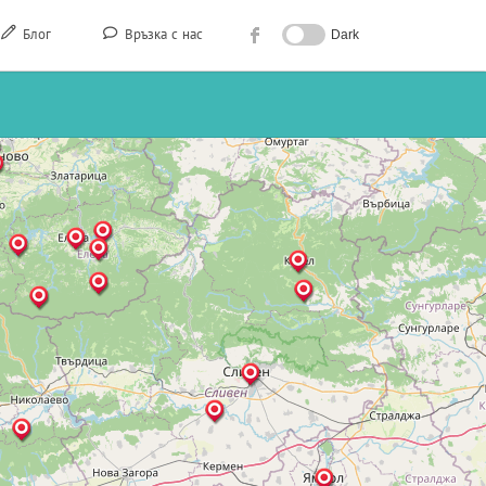
Блог
Връзка с нас
Dark