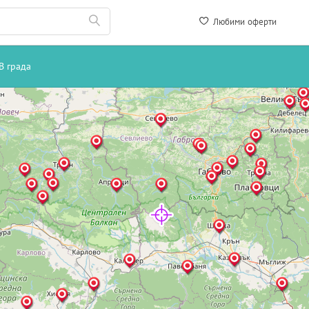
Любими оферти
В града