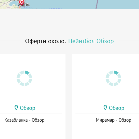
Оферти около:
Пейнтбол Обзор
Обзор
Обзор
Казабланка - Обзор
Мирамар - Обзор