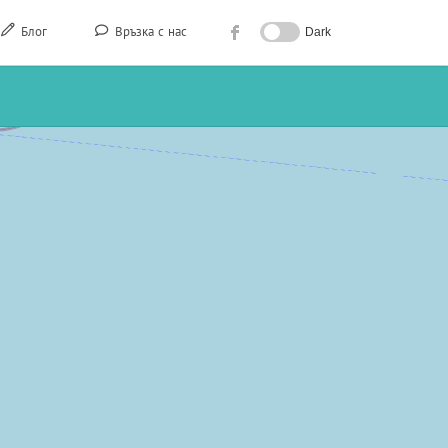
Блог
Връзка с нас
Dark