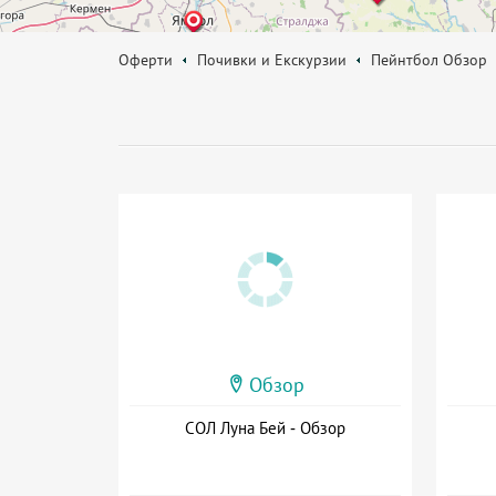
Оферти
Почивки и Екскурзии
Пейнтбол Обзор
Обзор
СОЛ Луна Бей - Обзор