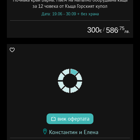
за 12 човека от Къща Горският купол
Дата: 19.06 - 30.09 + без храна
300
.75
586
/
€
лв.
виж офертата
Константин и Елена