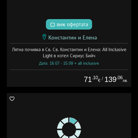
виж офертата
Константин и Елена
Лятна почивка в Св. Св. Константин и Елена: All Inclusive
Light в хотел Сириус Бийч
Дата: 16.07 - 15.09 + all inclusive
.10
.06
71
139
/
€
лв.