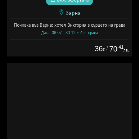
Варна
Почивка във Варна: хотел Виктория в сърцето на града
Дата: 06.07 - 30.12 + без храна
36
.41
70
/
€
лв.