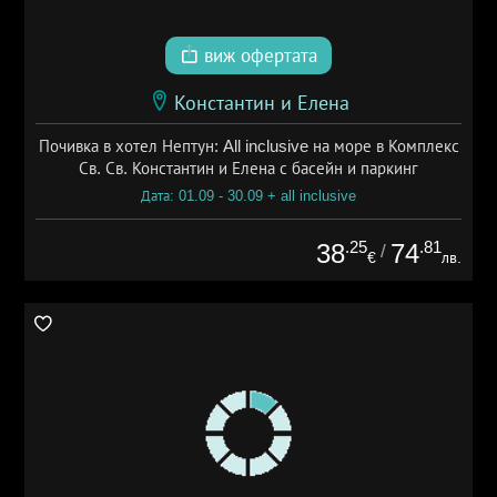
виж офертата
Константин и Елена
Почивка в хотел Нептун: All inclusive на море в Комплекс
Св. Св. Константин и Елена с басейн и паркинг
Дата: 01.09 - 30.09 + all inclusive
.25
.81
38
74
/
€
лв.