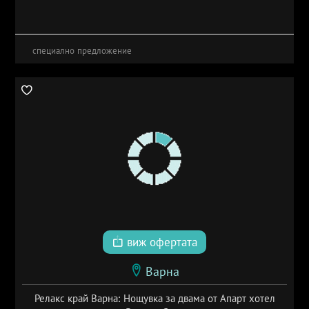
специално предложение
виж офертата
Варна
Релакс край Варна: Нощувка за двама от Апарт хотел