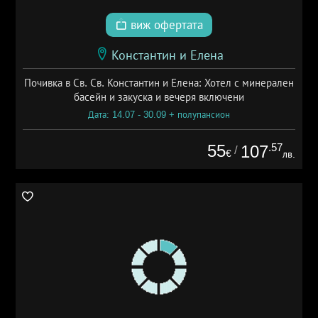
виж офертата
Константин и Елена
Почивка в Св. Св. Константин и Елена: Хотел с минерален
басейн и закуска и вечеря включени
Дата: 14.07 - 30.09 + полупансион
55
.57
107
/
€
лв.