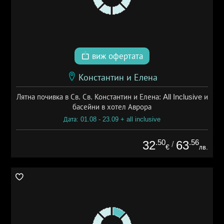
виж офертата
Константин и Елена
Лятна почивка в Св. Св. Константин и Елена: All Inclusive и
басейни в хотел Аврора
Дата: 01.08 - 23.09 + all inclusive
.50
.56
32
63
/
€
лв.