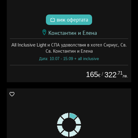
виж офертата
Константин и Елена
All Inclusive Light и СПА удоволствия в хотел Сириус, Св.
Св. Константин и Елена
Дата: 10.07 - 15.09 + all inclusive
165
.71
322
/
€
лв.