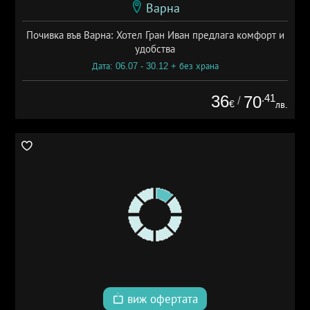
Варна
Почивка във Варна: Хотел Гран Иван предлага комфорт и
удобства
Дата: 06.07 - 30.12 + без храна
36
.41
70
/
€
лв.
виж офертата