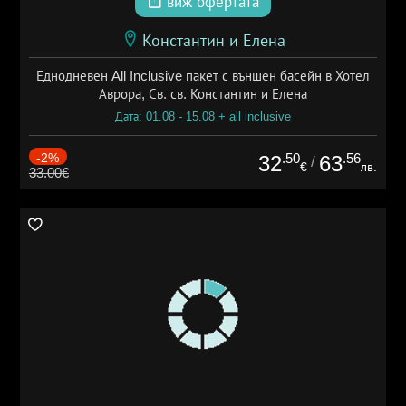
виж офертата
Константин и Елена
Еднодневен All Inclusive пакет с външен басейн в Хотел
Аврора, Св. св. Константин и Елена
Дата: 01.08 - 15.08 + all inclusive
-2%
.50
.56
32
63
/
€
лв.
33.00€