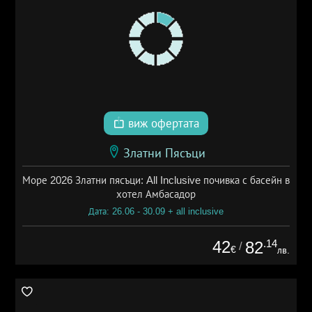
виж офертата
Златни Пясъци
Море 2026 Златни пясъци: All Inclusive почивка с басейн в
хотел Амбасадор
Дата: 26.06 - 30.09 + all inclusive
42
.14
82
/
€
лв.