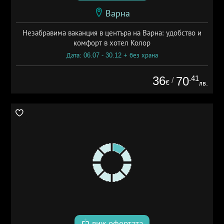
Варна
Незабравима ваканция в центъра на Варна: удобство и
комфорт в хотел Колор
Дата: 06.07 - 30.12 + без храна
36
.41
70
/
€
лв.
виж офертата