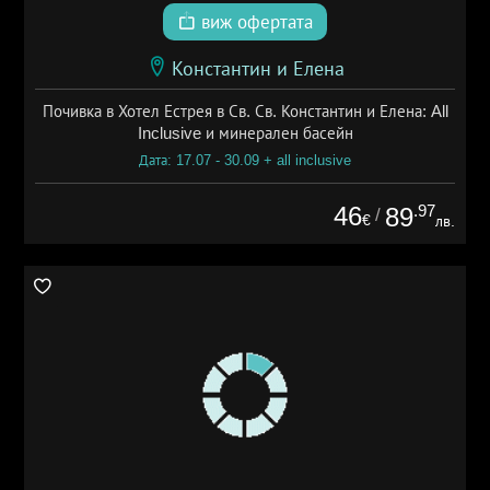
виж офертата
Константин и Елена
Почивка в Хотел Естрея в Св. Св. Константин и Елена: All
Inclusive и минерален басейн
Дата: 17.07 - 30.09 + all inclusive
46
.97
89
/
€
лв.