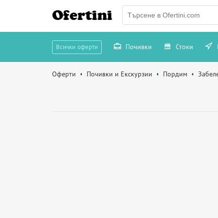
Ofertini
Почивки
Стоки
Всички оферти
Оферти
Почивки и Екскурзии
Пордим
Забел