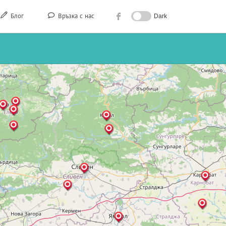
Блог
Връзка с нас
Dark