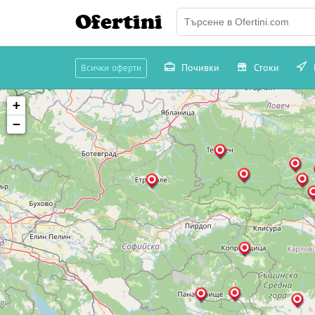
Ofertini
Почивки
Стоки
Всички оферти
+
−