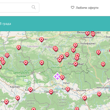
Любими оферти
В града