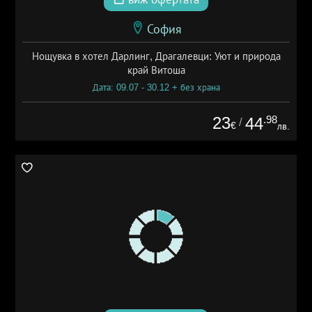
София
Нощувка в хотел Дарлинг, Драгалевци: Уют и природа
край Витоша
Дата: 09.07 - 30.12 + без храна
23
.98
44
/
€
лв.