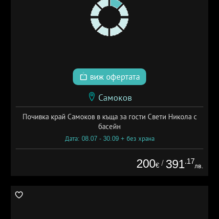
виж офертата
Самоков
Почивка край Самоков в къща за гости Свети Никола с
басейн
Дата: 08.07 - 30.09 + без храна
200
.17
391
/
€
лв.