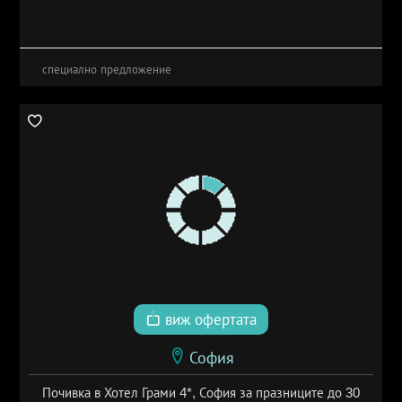
специално предложение
виж офертата
София
Почивка в Хотел Грами 4*, София за празниците до 30