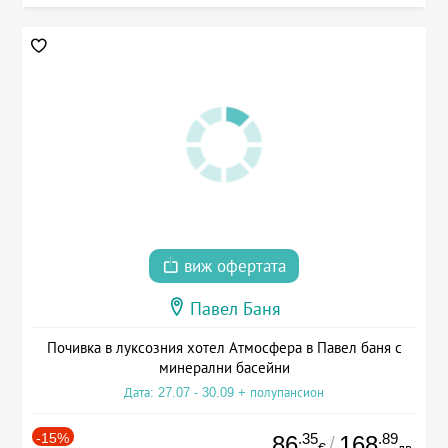
виж офертата
Павел Баня
Почивка в луксозния хотел Атмосфера в Павел баня с
минерални басейни
Дата: 27.07 - 30.09 + полупансион
-15%
.35
.89
86
168
/