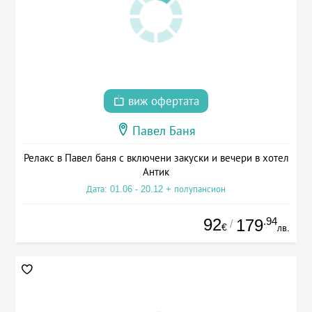
виж офертата
Павел Баня
Релакс в Павел баня с включени закуски и вечери в хотел
Антик
Дата: 01.06 - 20.12 + полупансион
92
.94
179
/
€
лв.