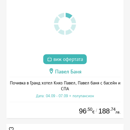
виж офертата
Павел Баня
Почивка в Гранд хотел Княз Павел, Павел баня с басейн и
СПА
Дата: 04.09 - 07.09 + полупансион
.50
.74
96
188
/
€
лв.