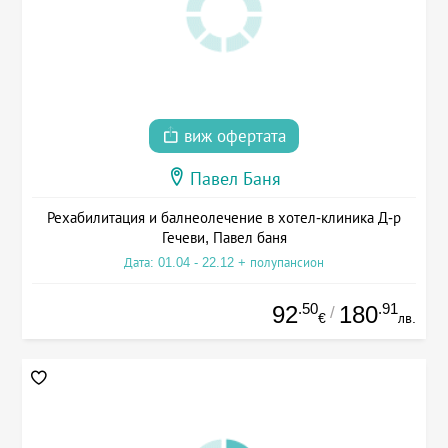
виж офертата
Павел Баня
Рехабилитация и балнеолечение в хотел-клиника Д-р
Гечеви, Павел баня
Дата: 01.04 - 22.12 + полупансион
.50
.91
92
180
/
€
лв.