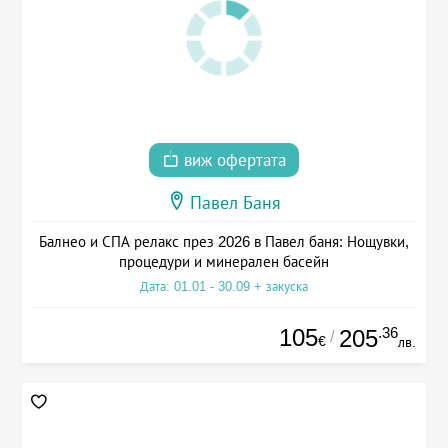
виж офертата
Павел Баня
Балнео и СПА релакс през 2026 в Павел баня: Нощувки,
процедури и минерален басейн
Дата: 01.01 - 30.09 + закуска
105
.36
205
/
€
лв.