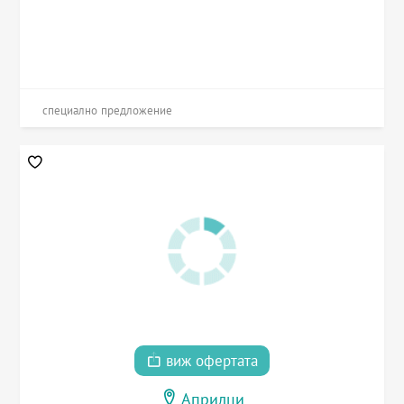
специално предложение
виж офертата
Априлци