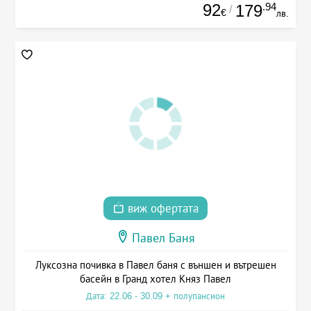
92
.94
179
/
€
лв.
виж офертата
Павел Баня
Луксозна почивка в Павел баня с външен и вътрешен
басейн в Гранд хотел Княз Павел
Дата: 22.06 - 30.09 + полупансион