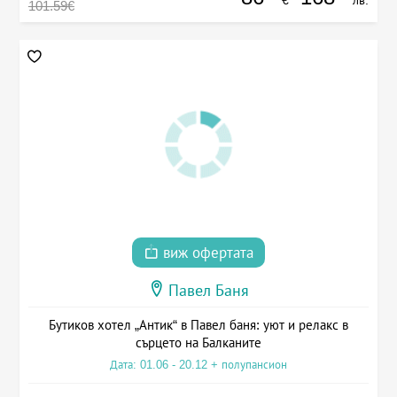
€
лв.
101.59€
виж офертата
Павел Баня
Бутиков хотел „Антик“ в Павел баня: уют и релакс в
сърцето на Балканите
Дата: 01.06 - 20.12 + полупансион