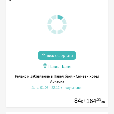
виж офертата
Павел Баня
Релакс и Забавление в Павел баня - Семеен хотел
Аризона
Дата: 01.06 - 22.12 + полупансион
84
.29
164
/
€
лв.