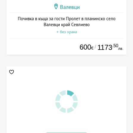
Валевци
Почивка в къща за гости Пролет в планинско село
Валевци край Севлиево
+ без храна
600
.50
1173
/
€
лв.