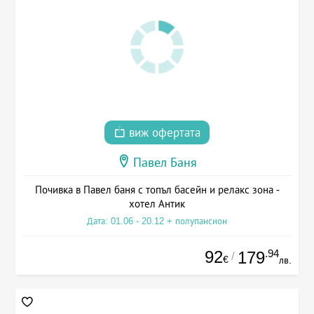
виж офертата
Павел Баня
Почивка в Павел баня с топъл басейн и релакс зона -
хотел Антик
Дата: 01.06 - 20.12 + полупансион
92
.94
179
/
€
лв.