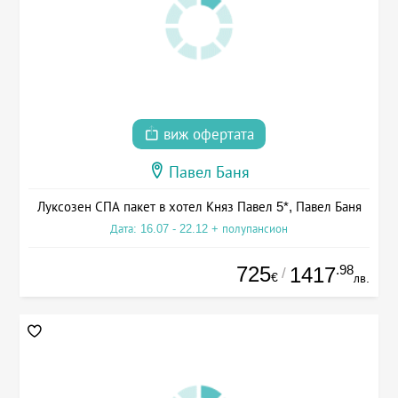
виж офертата
Павел Баня
Луксозен СПА пакет в хотел Княз Павел 5*, Павел Баня
Дата: 16.07 - 22.12 + полупансион
725
.98
1417
/
€
лв.