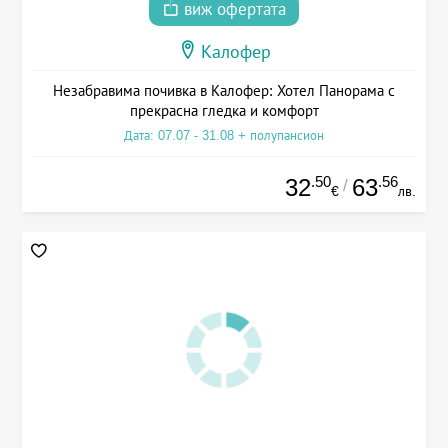
виж офертата
Калофер
Незабравима почивка в Калофер: Хотел Панорама с
прекрасна гледка и комфорт
Дата: 07.07 - 31.08 + полупансион
.50
.56
32
63
/
€
лв.