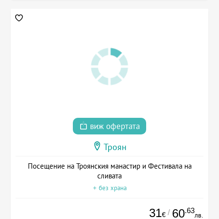
виж офертата
Троян
Посещение на Троянския манастир и Фестивала на
сливата
+ без храна
31
.63
60
/
€
лв.