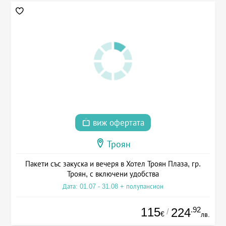
виж офертата
Троян
Пакети със закуска и вечеря в Хотел Троян Плаза, гр.
Троян, с включени удобства
Дата: 01.07 - 31.08 + полупансион
115
.92
224
/
€
лв.