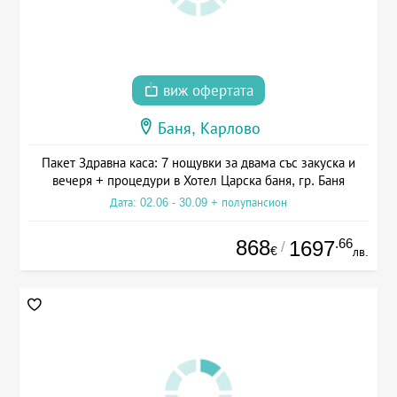
виж офертата
Баня, Карлово
Пакет Здравна каса: 7 нощувки за двама със закуска и
вечеря + процедури в Хотел Царска баня, гр. Баня
Дата: 02.06 - 30.09 + полупансион
868
.66
1697
/
€
лв.