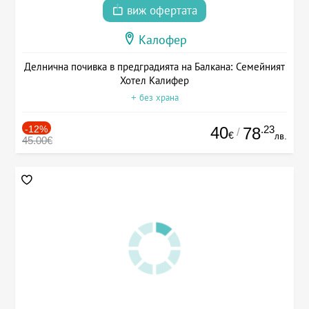
виж офертата
Калофер
Делнична почивка в предградията на Балкана: Семейният
Хотел Калифер
+ без храна
-12%
40
.23
78
/
€
лв.
45.00€