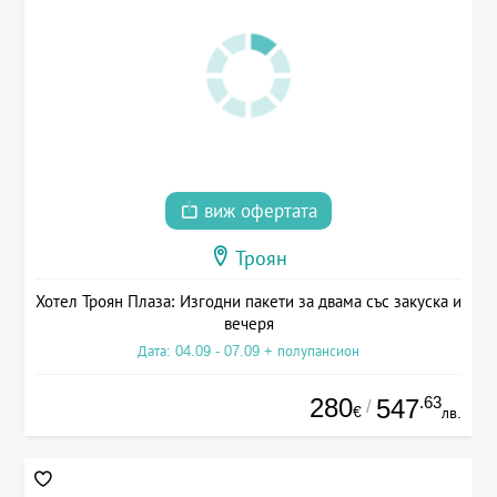
виж офертата
Троян
Хотел Троян Плаза: Изгодни пакети за двама със закуска и
вечеря
Дата: 04.09 - 07.09 + полупансион
280
.63
547
/
€
лв.