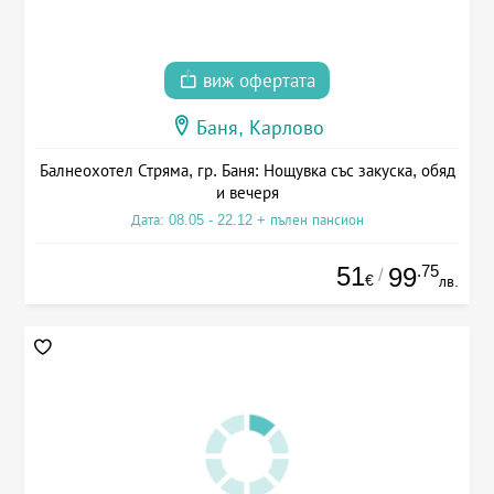
виж офертата
Баня, Карлово
Балнеохотел Стряма, гр. Баня: Нощувка със закуска, обяд
и вечеря
Дата: 08.05 - 22.12 + пълен пансион
51
.75
99
/
€
лв.