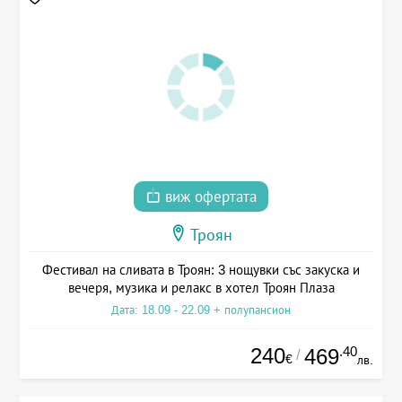
виж офертата
Троян
Фестивал на сливата в Троян: 3 нощувки със закуска и
вечеря, музика и релакс в хотел Троян Плаза
Дата: 18.09 - 22.09 + полупансион
240
.40
469
/
€
лв.