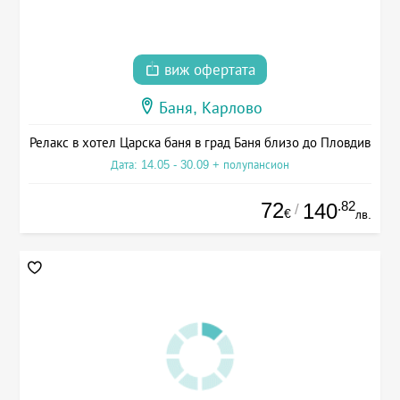
виж офертата
Баня, Карлово
Релакс в хотел Царска баня в град Баня близо до Пловдив
Дата: 14.05 - 30.09 + полупансион
72
.82
140
/
€
лв.