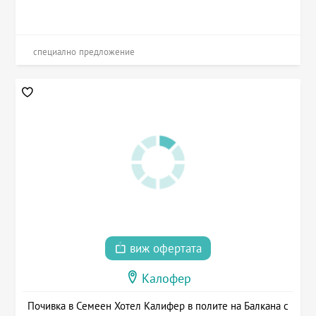
специално предложение
виж офертата
Калофер
Почивка в Семеен Хотел Калифер в полите на Балкана с