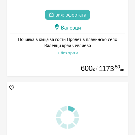
виж офертата
Валевци
Почивка в къща за гости Пролет в планинско село
Валевци край Севлиево
+ без храна
600
.50
1173
/
€
лв.