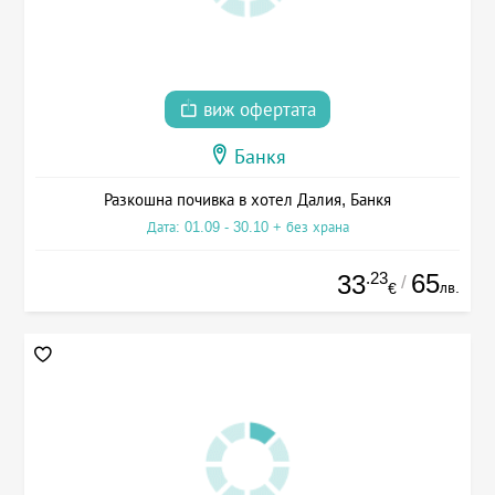
виж офертата
Банкя
Разкошна почивка в хотел Далия, Банкя
Дата: 01.09 - 30.10 + без храна
.23
65
33
/
лв.
€