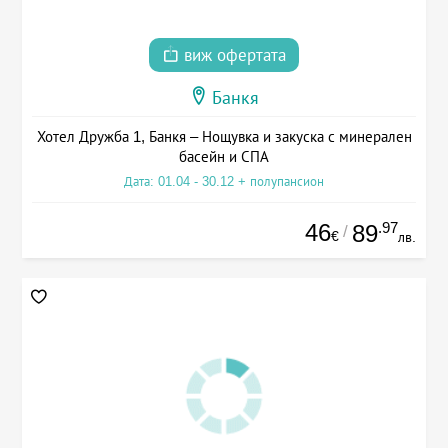
виж офертата
Банкя
Хотел Дружба 1, Банкя – Нощувка и закуска с минерален
басейн и СПА
Дата: 01.04 - 30.12 + полупансион
46
.97
89
/
€
лв.