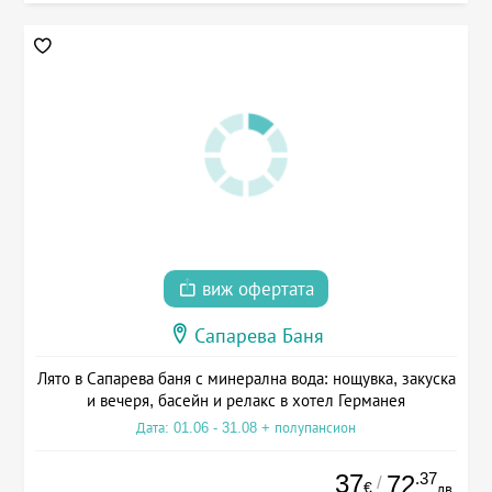
виж офертата
Сапарева Баня
Лято в Сапарева баня с минерална вода: нощувка, закуска
и вечеря, басейн и релакс в хотел Германея
Дата: 01.06 - 31.08 + полупансион
37
.37
72
/
€
лв.