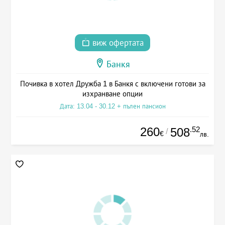
виж офертата
Банкя
Почивка в хотел Дружба 1 в Банкя с включени готови за
изхранване опции
Дата: 13.04 - 30.12 + пълен пансион
260
.52
508
/
€
лв.