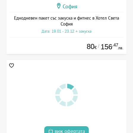
София
Еднодневен пакет със закуска и фитнес в Хотел Света
София
Дата: 19.01 - 23.12 + закуска
80
.47
156
/
€
лв.
виж офертата