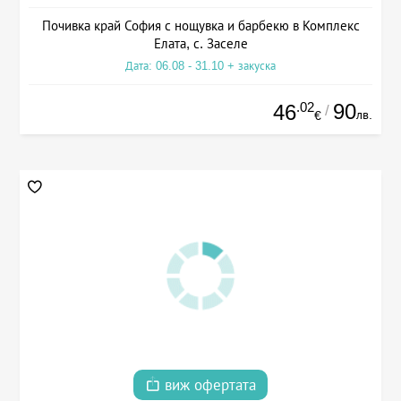
Почивка край София с нощувка и барбекю в Комплекс
Елата, с. Заселе
Дата: 06.08 - 31.10 + закуска
.02
90
46
/
лв.
€
виж офертата