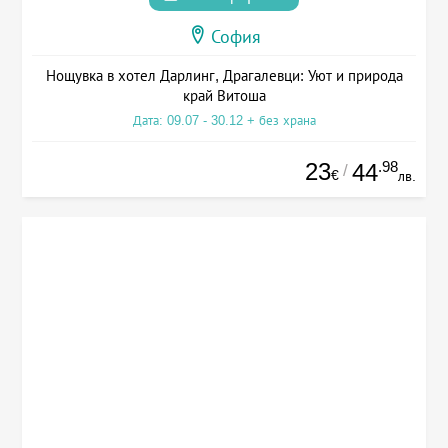
София
Нощувка в хотел Дарлинг, Драгалевци: Уют и природа
край Витоша
Дата: 09.07 - 30.12 + без храна
23
.98
44
/
€
лв.