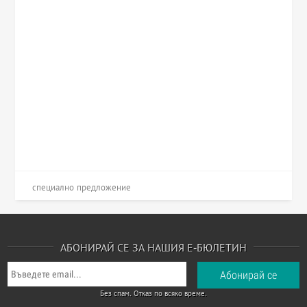
специално предложение
АБОНИРАЙ СЕ ЗА НАШИЯ Е-БЮЛЕТИН
Без спам. Отказ по всяко време.