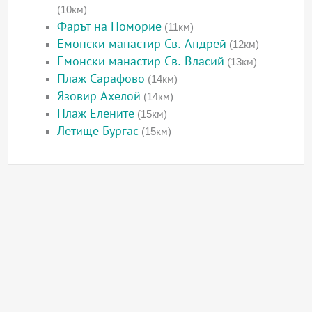
(10км)
Фарът на Поморие
(11км)
Емонски манастир Св. Андрей
(12км)
Емонски манастир Св. Власий
(13км)
Плаж Сарафово
(14км)
Язовир Ахелой
(14км)
Плаж Елените
(15км)
Летище Бургас
(15км)