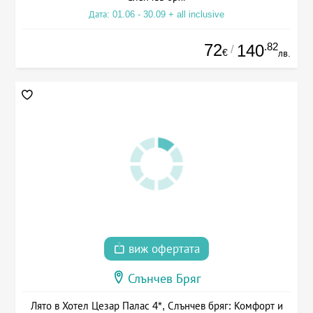
Дата: 01.06 - 30.09 + all inclusive
72
.82
140
/
€
лв.
виж офертата
Слънчев Бряг
Лято в Хотел Цезар Палас 4*, Слънчев бряг: Комфорт и