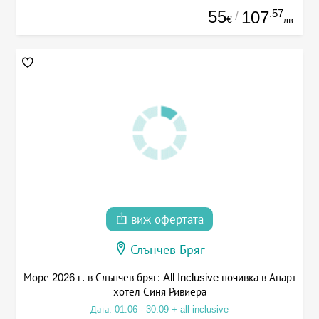
55
.57
107
/
€
лв.
виж офертата
Слънчев Бряг
Море 2026 г. в Слънчев бряг: All Inclusive почивка в Апарт
хотел Синя Ривиера
Дата: 01.06 - 30.09 + all inclusive