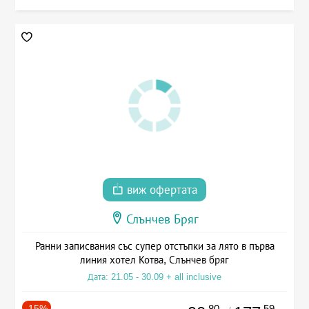
виж офертата
Слънчев Бряг
Ранни записвания със супер отстъпки за лято в първа
линия хотел Котва, Слънчев бряг
Дата: 21.05 - 30.09 + all inclusive
-15%
.80
.59