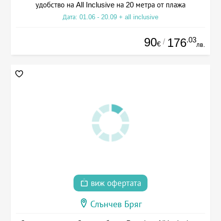
удобство на All Inclusive на 20 метра от плажа
Дата: 01.06 - 20.09 + all inclusive
90
.03
176
/
€
лв.
виж офертата
Слънчев Бряг