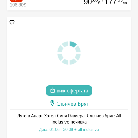
90
177
/
€
лв.
106.80€
виж офертата
Слънчев Бряг
Лято в Апарт Хотел Синя Ривиера, Слънчев бряг: All
Inclusive почивка
Дата: 01.06 - 30.09 + all inclusive