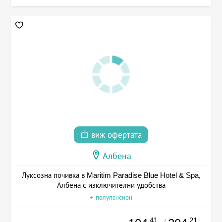
виж офертата
Албена
Луксозна почивка в Maritim Paradise Blue Hotel & Spa,
Албена с изключителни удобства
+ полупансион
.41
.21