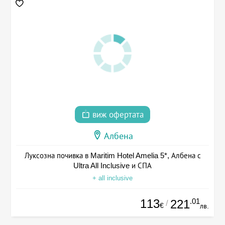
виж офертата
Албена
Луксозна почивка в Maritim Hotel Amelia 5*, Албена с
Ultra All Inclusive и СПА
+ all inclusive
113
.01
221
/
€
лв.