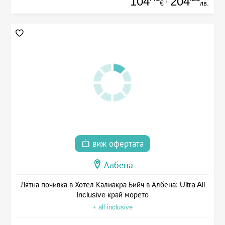
104
204
/
€
лв.
виж офертата
Албена
Лятна почивка в Хотел Калиакра Бийч в Албена: Ultra All
Inclusive край морето
+ all inclusive