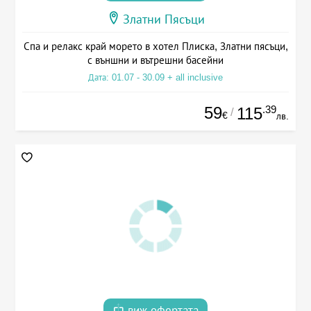
Златни Пясъци
Спа и релакс край морето в хотел Плиска, Златни пясъци,
с външни и вътрешни басейни
Дата: 01.07 - 30.09 + all inclusive
59
.39
115
/
€
лв.
виж офертата