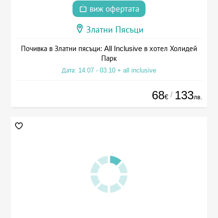
виж офертата
Златни Пясъци
Почивка в Златни пясъци: All Inclusive в хотел Холидей
Парк
Дата: 14.07 - 03.10 + all inclusive
68
133
/
€
лв.