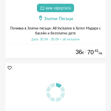
виж офертата
Златни Пясъци
Почивка в Златни пясъци: All Inclusive в Хотел Мадара с
басейн и безплатно дете
Дата: 30.04 - 30.09 + all inclusive
36
.41
70
/
€
лв.