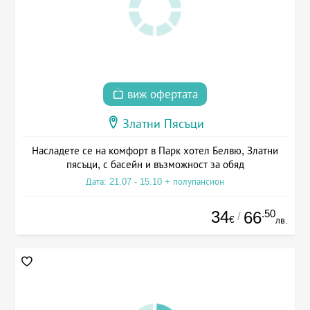
виж офертата
Златни Пясъци
Насладете се на комфорт в Парк хотел Белвю, Златни
пясъци, с басейн и възможност за обяд
Дата: 21.07 - 15.10 + полупансион
34
.50
66
/
€
лв.