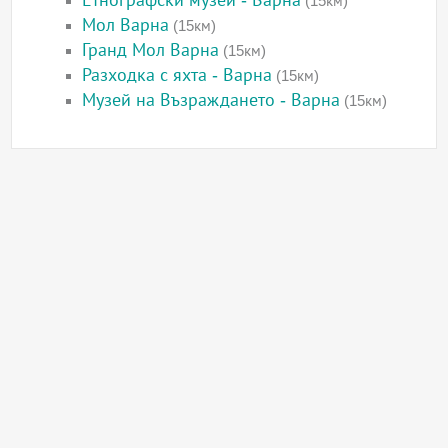
Етнографски музей - Варна
(15км)
Мол Варна
(15км)
Гранд Мол Варна
(15км)
Разходка с яхта - Варна
(15км)
Музей на Възраждането - Варна
(15км)