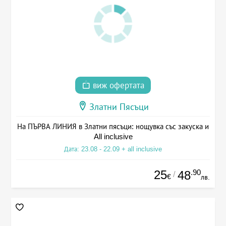
виж офертата
Златни Пясъци
На ПЪРВА ЛИНИЯ в Златни пясъци: нощувка със закуска и
All inclusive
Дата: 23.08 - 22.09 + all inclusive
25
.90
48
/
€
лв.