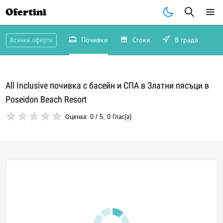
Ofertini
Почивки
Стоки
В града
Всички оферти
All Inclusive почивка с басейн и СПА в Златни пясъци в
Poseidon Beach Resort
Оценка:
0
/
5
,
0
Глас(а)