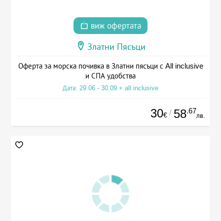
виж офертата
Златни Пясъци
Оферта за морска почивка в Златни пясъци с All inclusive
и СПА удобства
Дата: 29.06 - 30.09 + all inclusive
30
.67
58
/
€
лв.