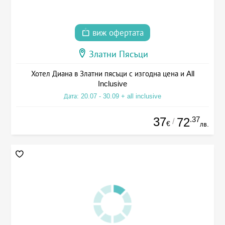
виж офертата
Златни Пясъци
Хотел Диана в Златни пясъци с изгодна цена и All
Inclusive
Дата: 20.07 - 30.09 + all inclusive
37
.37
72
/
€
лв.