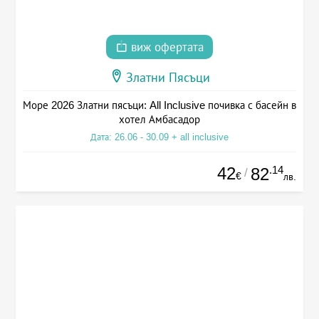
виж офертата
Златни Пясъци
Море 2026 Златни пясъци: All Inclusive почивка с басейн в
хотел Амбасадор
Дата: 26.06 - 30.09 + all inclusive
42
.14
82
/
€
лв.