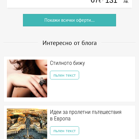
131
€
лв.
Покажи всички оферти...
Интересно от блога
Стилното бижу
пълен текст
Идеи за пролетни пътешествия
в Европа
пълен текст