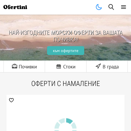
Ofertini
НАЙ-ИЗГОДНИТЕ
МОРСКИ ОФЕРТИ
ЗА ВАШАТА
ПОЧИВКА!
към офертите
Почивки
Стоки
В града
ОФЕРТИ С НАМАЛЕНИЕ