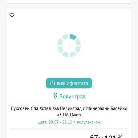
виж офертата
Велинград
Луксозен Спа Хотел във Велинград с Минерални Басейни
и СПА Пакет
Дата: 28.07 - 23.12 + полупансион
67
.04
/