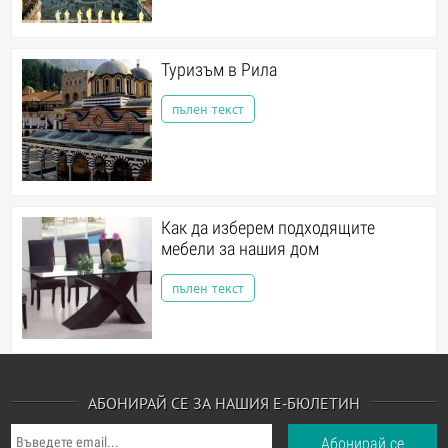
Туризъм в Рила
пълен текст
Как да изберем подходящите
мебели за нашия дом
пълен текст
АБОНИРАЙ СЕ ЗА НАШИЯ Е-БЮЛЕТИН