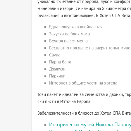
уникално съчетание от природа, лукс и комфорт.
минерални извори, се намира на 3 километра о
релаксация и възстановяване. В Хотел СПА Вита
Една нощувка в двойна стая
Закуска на блок маса
Вечеря на сет меню
Бесплатно ползване на закрит топъл мин
Сауна
Парна баня
Джакузи
Паркинг
Интернет в общите части на хотела
Този пакет е идеален за семейства и двойки, т
ски писти в Източна Европа.
Забележителности в близост до Хотел СПА Вита
Исторически музей Никола Парап