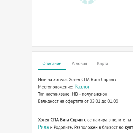
Описание
Условия
Карта
Име на хотела:
Хотел СПА Вита Спрингс
Разлог
Местоположение:
Тип настаняване:
HB - полупансион
Валидност на офертата
от 03.01 до 01.09
Хотел СПА Вита Спрингс
се намира в полите на 
Рила
и Родопите. Разположен в близост до
култ