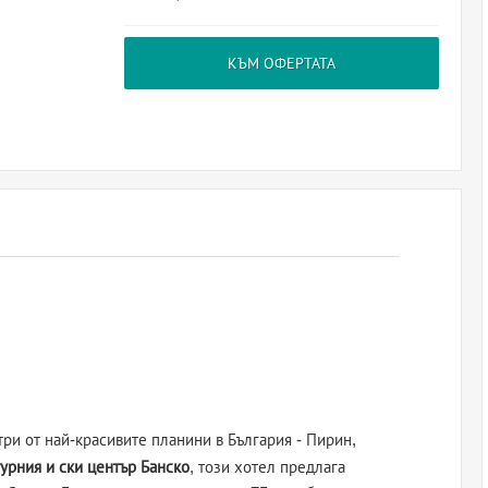
КЪМ ОФЕРТАТА
три от най-красивите планини в България - Пирин,
урния и ски център Банско
, този хотел предлага