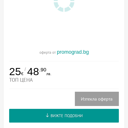
promograd.bg
оферта от
25
48
/
.90
€
лв.
ТОП ЦЕНА
Изтекла оферта
ВИЖТЕ ПОДОБНИ