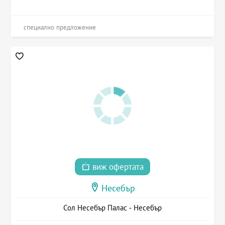
специално предложение
виж офертата
Несебър
Сол Несебър Палас - Несебър