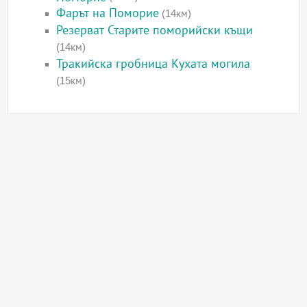
Фарът на Поморие
(14км)
Резерват Старите поморийски къщи
(14км)
Тракийска гробница Кухата могила
(15км)