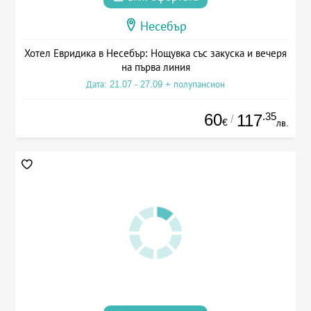
Несебър
Хотел Евридика в Несебър: Нощувка със закуска и вечеря
на първа линия
Дата: 21.07 - 27.09 + полупансион
60
.35
117
/
€
лв.