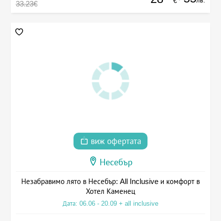
лв.
€
33.23€
виж офертата
Несебър
Незабравимо лято в Несебър: All Inclusive и комфорт в
Хотел Каменец
Дата: 06.06 - 20.09 + all inclusive