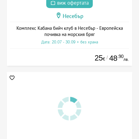
виж офертата
Несебър
Комплекс Кабана бийч клуб в Несебър - Европейска
почивка на морския бряг
Дата: 20.07 - 30.09 + без храна
25
.90
48
/
€
лв.