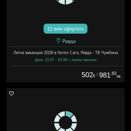
виж офертата
Равда
Лятна ваканция 2026 в Хотел Сага, Равда - ТВ Чужбина
Дата: 23.07 - 10.09 + пълен пансион
502
.83
981
/
€
лв.