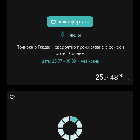
виж офертата
Равда
Почивка в Равда: Невероятно преживяване в семеен
хотел Сияние
Дата: 15.07 - 30.09 + без храна
25
.90
48
/
€
лв.