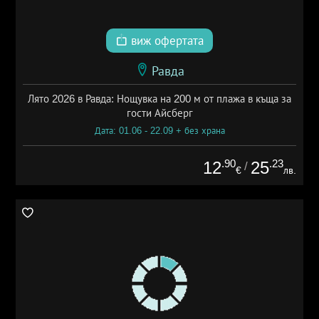
виж офертата
Равда
Лято 2026 в Равда: Нощувка на 200 м от плажа в къща за
гости Айсберг
Дата: 01.06 - 22.09 + без храна
.90
.23
12
25
/
€
лв.