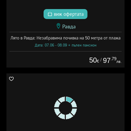
виж офертата
Равда
Лято в Равда: Незабравима почивка на 50 метра от плажа
Дата: 07.06 - 08.09 + пълен пансион
50
.79
97
/
€
лв.