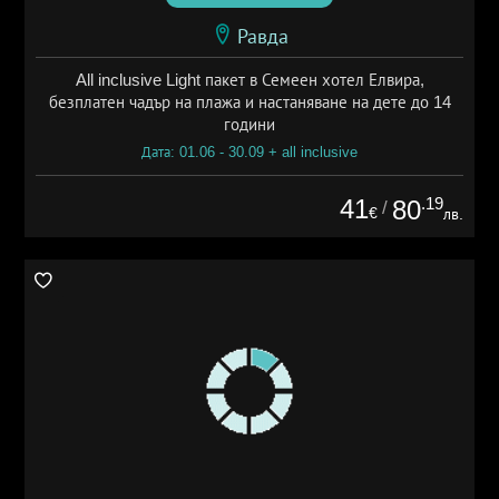
Равда
All inclusive Light пакет в Семеен хотел Елвира,
безплатен чадър на плажа и настаняване на дете до 14
години
Дата: 01.06 - 30.09 + all inclusive
41
.19
80
/
€
лв.