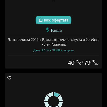
виж офертата
Равда
Лятна почивка 2026 в Равда с включена закуска и басейн в
хотел Атлантик
Дата: 17.07 - 31.08 + закуска
.75
.70
40
79
/
€
лв.