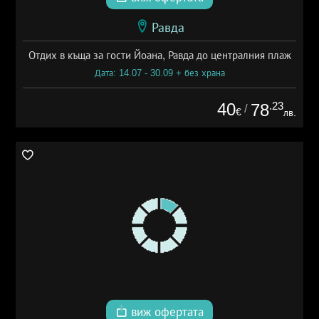
Равда
Отдих в къща за гости Йоана, Равда до централния плаж
Дата: 14.07 - 30.09 + без храна
40
.23
78
/
€
лв.
виж офертата