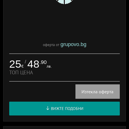
grupovo.bg
оферта от
25
48
/
.90
€
лв.
ТОП ЦЕНА
Изтекла оферта
ВИЖТЕ ПОДОБНИ