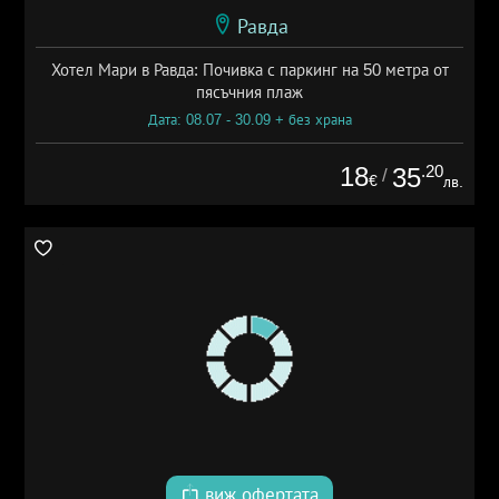
Равда
Хотел Мари в Равда: Почивка с паркинг на 50 метра от
пясъчния плаж
Дата: 08.07 - 30.09 + без храна
18
.20
35
/
€
лв.
виж офертата