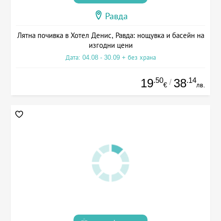
Равда
Лятна почивка в Хотел Денис, Равда: нощувка и басейн на
изгодни цени
Дата: 04.08 - 30.09 + без храна
.50
.14
19
38
/
€
лв.