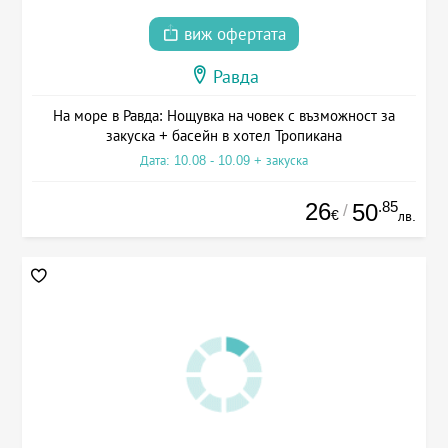
виж офертата
Равда
На море в Равда: Нощувка на човек с възможност за
закуска + басейн в хотел Тропикана
Дата: 10.08 - 10.09 + закуска
26
.85
50
/
€
лв.