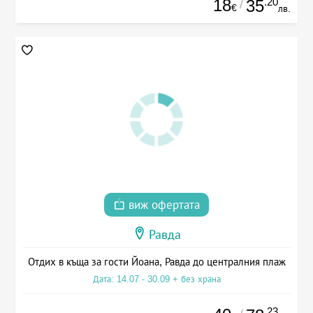
18
.20
35
/
€
лв.
виж офертата
Равда
Отдих в къща за гости Йоана, Равда до централния плаж
Дата: 14.07 - 30.09 + без храна
.23