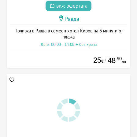
виж офертата
Равда
Почивка в Равда в семеен хотел Киров на 5 минути от
плажа
Дата: 06.08 - 14.09 + без храна
25
.90
48
/
€
лв.