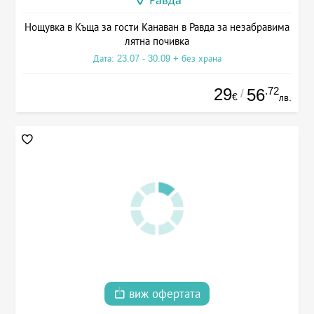
Нощувка в Къща за гости Канаван в Равда за незабравима
лятна почивка
Дата: 23.07 - 30.09 + без храна
29
.72
56
/
€
лв.
виж офертата