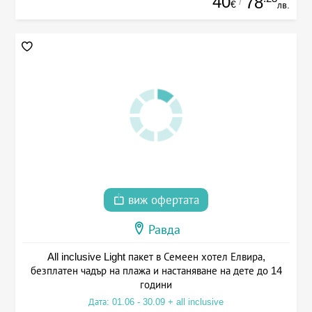
40
78
/
€
лв.
виж офертата
Равда
All inclusive Light пакет в Семеен хотел Елвира,
безплатен чадър на плажа и настаняване на дете до 14
години
Дата: 01.06 - 30.09 + all inclusive