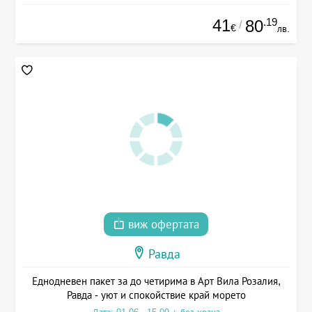
41
.19
80
/
€
лв.
виж офертата
Равда
Еднодневен пакет за до четирима в Арт Вила Розалия,
Равда - уют и спокойствие край морето