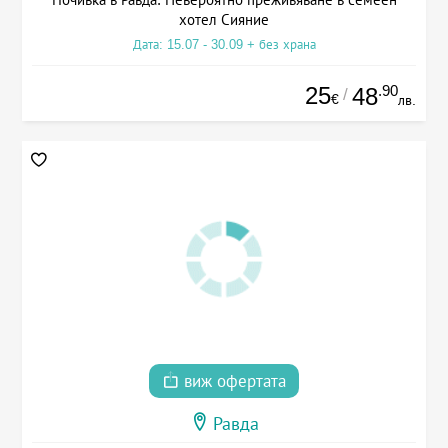
хотел Сияние
Дата: 15.07 - 30.09 + без храна
25
.90
48
/
€
лв.
виж офертата
Равда