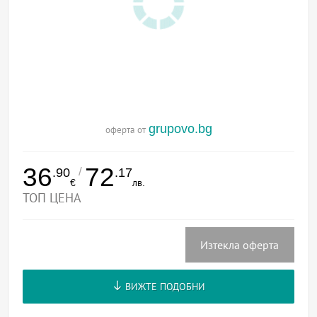
grupovo.bg
оферта от
36
72
/
.90
.17
€
лв.
ТОП ЦЕНА
Изтекла оферта
ВИЖТЕ ПОДОБНИ