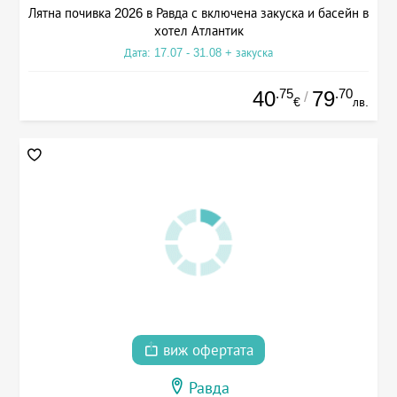
Лятна почивка 2026 в Равда с включена закуска и басейн в
хотел Атлантик
Дата: 17.07 - 31.08 + закуска
.75
.70
40
79
/
€
лв.
виж офертата
Равда