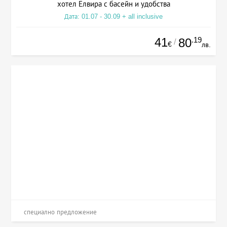
хотел Елвира с басейн и удобства
Дата: 01.07 - 30.09 + all inclusive
41
.19
80
/
€
лв.
специално предложение