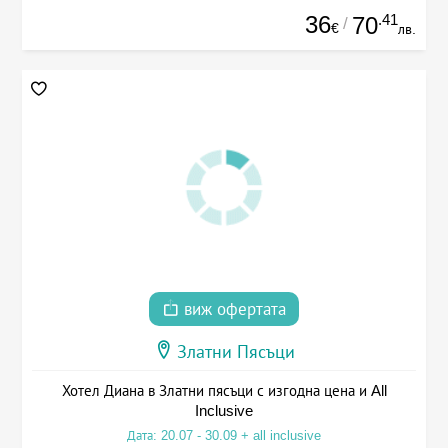
36
.41
70
/
€
лв.
виж офертата
Златни Пясъци
Хотел Диана в Златни пясъци с изгодна цена и All
Inclusive
Дата: 20.07 - 30.09 + all inclusive