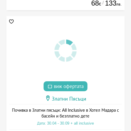
68
133
/
€
лв.
виж офертата
Златни Пясъци
Почивка в Златни пясъци: All Inclusive в Хотел Мадара с
басейн и безплатно дете
Дата: 30.04 - 30.09 + all inclusive