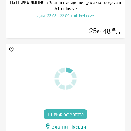
На ПЪРВА ЛИНИЯ в Златни пясъци: нощувка със закуска и
All inclusive
Дата: 23.08 - 22.09 + all inclusive
25
.90
48
/
€
лв.
виж офертата
Златни Пясъци