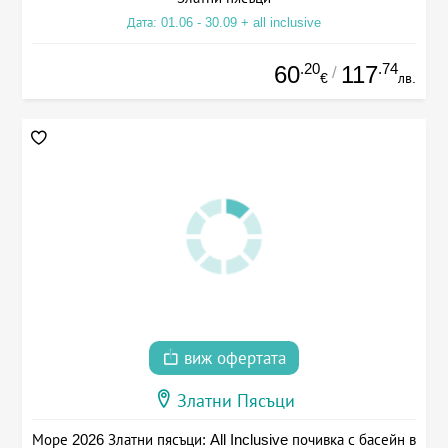
Дата: 01.06 - 30.09 + all inclusive
.20
.74
60
117
/
€
лв.
виж офертата
Златни Пясъци
Море 2026 Златни пясъци: All Inclusive почивка с басейн в