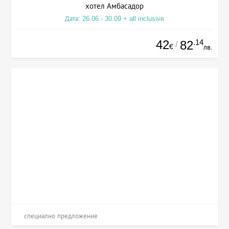
хотел Амбасадор
Дата: 26.06 - 30.09 + all inclusive
42
.14
82
/
€
лв.
специално предложение