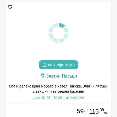
виж офертата
Златни Пясъци
Спа и релакс край морето в хотел Плиска, Златни пясъци,
с външни и вътрешни басейни
Дата: 01.07 - 30.09 + all inclusive
59
.39
115
/
€
лв.