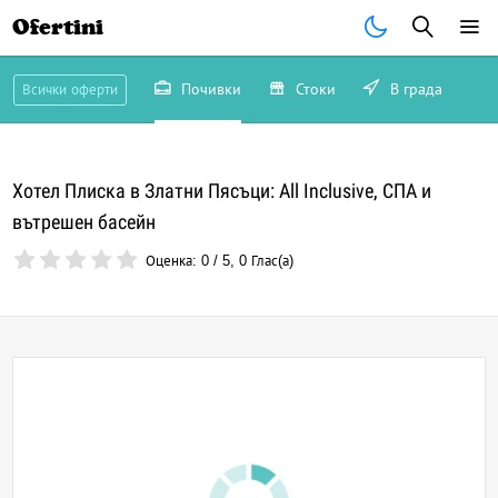
Ofertini
Почивки
Стоки
В града
Всички оферти
Хотел Плиска в Златни Пясъци: All Inclusive, СПА и
вътрешен басейн
Оценка:
0
/
5
,
0
Глас(а)