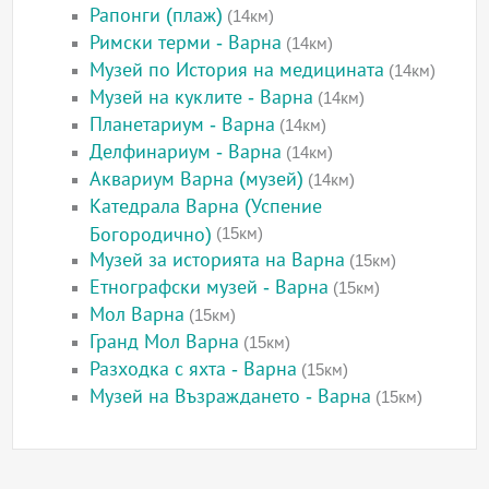
Рапонги (плаж)
(14км)
Римски терми - Варна
(14км)
Музей по История на медицината
(14км)
Музей на куклите - Варна
(14км)
Планетариум - Варна
(14км)
Делфинариум - Варна
(14км)
Аквариум Варна (музей)
(14км)
Катедрала Варна (Успение
Богородично)
(15км)
Музей за историята на Варна
(15км)
Етнографски музей - Варна
(15км)
Мол Варна
(15км)
Гранд Мол Варна
(15км)
Разходка с яхта - Варна
(15км)
Музей на Възраждането - Варна
(15км)