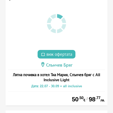
виж офертата
Слънчев Бряг
Лятна почивка в хотел Тиа Мария, Слънчев бряг с All
Inclusive Light
Дата: 22.07 - 30.09 + all inclusive
.50
.77
50
98
/
€
лв.