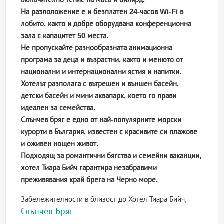
На разположение е и безплатен 24-часов Wi-Fi в
лобито, както и добре оборудвана конференционна
зала с капацитет 50 места.
Не пропускайте разнообразната анимационна
програма за деца и възрастни, както и менюто от
национални и интернационални ястия и напитки.
Хотелът разполага с вътрешен и външен басейн,
детски басейн и мини аквапарк, което го прави
идеален за семейства.
Слънчев бряг е едно от най-популярните морски
курорти в България, известен с красивите си плажове
и оживен нощен живот.
Подходящ за романтични бягства и семейни ваканции,
хотел Тиара Бийч гарантира незабравими
преживявания край брега на Черно море.
Забележителности в близост до Хотел Тиара Бийч,
Слънчев Бряг