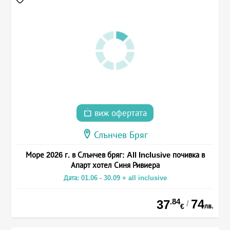
виж офертата
Слънчев Бряг
Море 2026 г. в Слънчев бряг: All Inclusive почивка в
Апарт хотел Синя Ривиера
Дата: 01.06 - 30.09 + all inclusive
.84
74
37
/
лв.
€