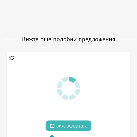
Вижте още подобни предложения
виж офертата