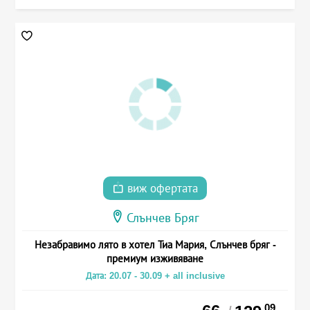
виж офертата
Слънчев Бряг
Незабравимо лято в хотел Тиа Мария, Слънчев бряг -
премиум изживяване
Дата: 20.07 - 30.09 + all inclusive
.09