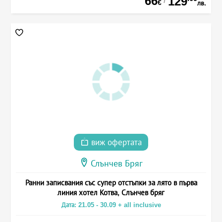
66
129
/
€
лв.
виж офертата
Слънчев Бряг
Ранни записвания със супер отстъпки за лято в първа
линия хотел Котва, Слънчев бряг
Дата: 21.05 - 30.09 + all inclusive