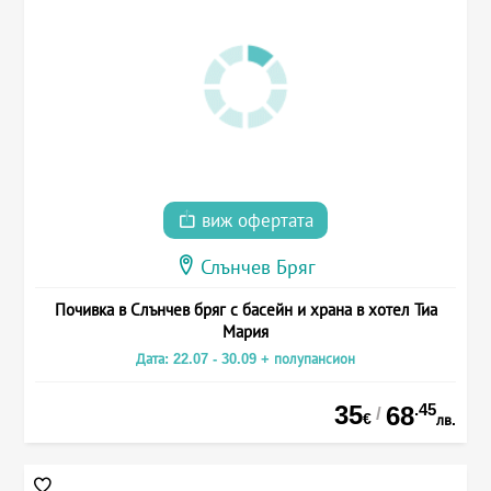
виж офертата
Слънчев Бряг
Почивка в Слънчев бряг с басейн и храна в хотел Тиа
Мария
Дата: 22.07 - 30.09 + полупансион
35
.45
68
/
€
лв.