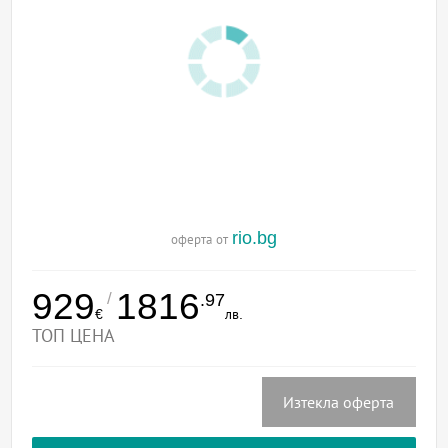
rio.bg
оферта от
929
1816
/
.97
€
лв.
ТОП ЦЕНА
Изтекла оферта