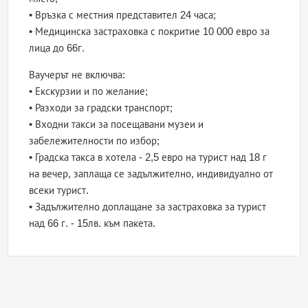
• Връзка с местния представител 24 часа;
• Медицинска застраховка с покритие 10 000 евро за
лица до 66г.
Ваучерът не включва:
• Екскурзии и по желание;
• Разходи за градски транспорт;
• Входни такси за посещавани музеи и
забележителности по избор;
• Градска такса в хотела - 2,5 евро на турист над 18 г
на вечер, заплаща се задължително, индивидуално от
всеки турист.
• Задължително доплащане за застраховка за турист
над 66 г. - 15лв. към пакета.