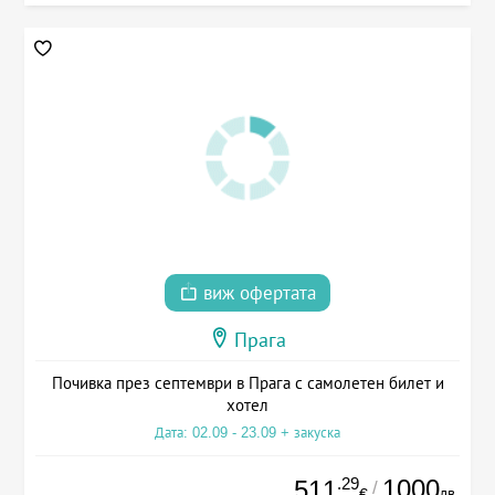
виж офертата
Прага
Почивка през септември в Прага с самолетен билет и
хотел
Дата: 02.09 - 23.09 + закуска
.29
1000
511
/
лв.
€