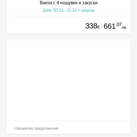
Виена с 4 нощувки и закуски
Дата: 07.12 - 11.12 + закуска
338
.07
661
/
€
лв.
специално предложение