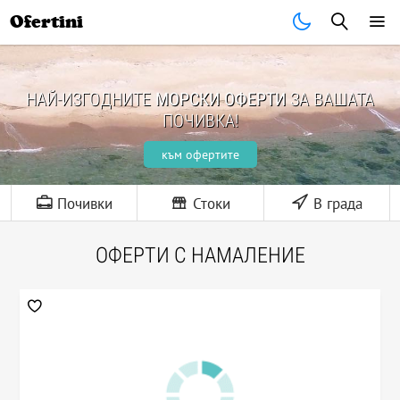
Ofertini
НАЙ-ИЗГОДНИТЕ
МОРСКИ ОФЕРТИ
ЗА ВАШАТА
ПОЧИВКА!
към офертите
Почивки
Стоки
В града
ОФЕРТИ С НАМАЛЕНИЕ