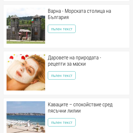
Варна - Морската столица на
България
пълен текст
Даровете на природата -
рецепти за маски
пълен текст
Каваците – спокойствие сред
пясъчни лилии
пълен текст