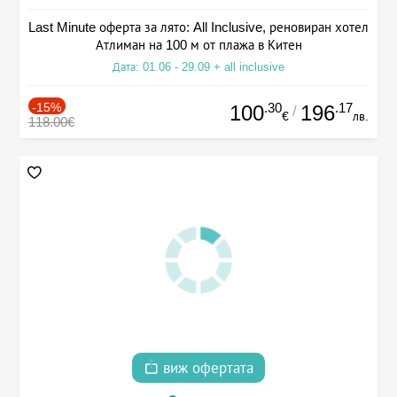
Last Minute оферта за лято: All Inclusive, реновиран хотел
Атлиман на 100 м от плажа в Китен
Дата: 01.06 - 29.09 + all inclusive
-15%
.30
.17
100
196
/
€
лв.
118.00€
виж офертата