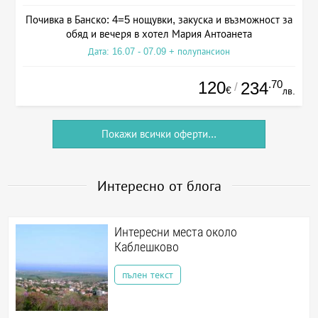
Почивка в Банско: 4=5 нощувки, закуска и възможност за
обяд и вечеря в хотел Мария Антоанета
Дата: 16.07 - 07.09 + полупансион
120
.70
234
/
€
лв.
Покажи всички оферти...
Интересно от блога
Интересни места около
Каблешково
пълен текст