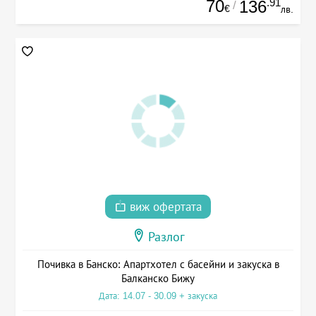
70
.91
136
/
€
лв.
виж офертата
Разлог
Почивка в Банско: Апартхотел с басейни и закуска в
Балканско Бижу
Дата: 14.07 - 30.09 + закуска