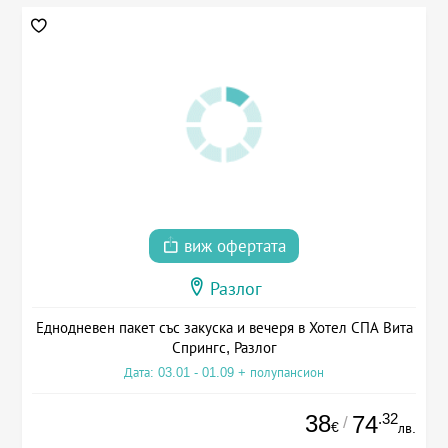
виж офертата
Разлог
Еднодневен пакет със закуска и вечеря в Хотел СПА Вита
Спрингс, Разлог
Дата: 03.01 - 01.09 + полупансион
38
.32
74
/
€
лв.