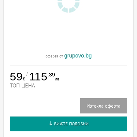
grupovo.bg
оферта от
59
115
/
.39
€
лв.
ТОП ЦЕНА
Изтекла оферта
ВИЖТЕ ПОДОБНИ