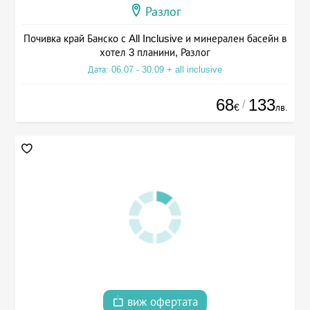
Разлог
Почивка край Банско с All Inclusive и минерален басейн в
хотел 3 планини, Разлог
Дата: 06.07 - 30.09 + all inclusive
68
133
/
€
лв.
виж офертата