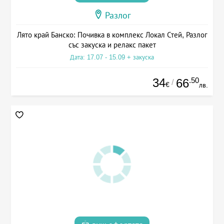
Разлог
Лято край Банско: Почивка в комплекс Локал Стей, Разлог
със закуска и релакс пакет
Дата: 17.07 - 15.09 + закуска
34
.50
66
/
€
лв.