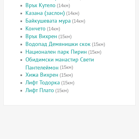
Връх Кутело
(14км)
Казана (заслон)
(14км)
Байкушевата мура
(14км)
Кончето
(14км)
Връх Вихрен
(15км)
Водопад Демянишки скок
(15км)
Национален парк Пирин
(15км)
Обидимски манастир Свети
Пантелеймон
(15км)
Хижа Вихрен
(15км)
Лифт Тодорка
(15км)
Лифт Плато
(15км)