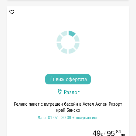
виж офертата
Разлог
Релакс пакет с вътрешен басейн в Хотел Аспен Ризорт
край Банско
Дата: 01.07 - 30.09 + полупансион
49
.84
95
/
€
лв.