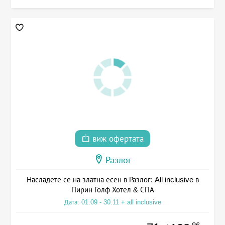
виж офертата
Разлог
Насладете се на златна есен в Разлог: All inclusive в
Пирин Голф Хотел & СПА
Дата: 01.09 - 30.11 + all inclusive