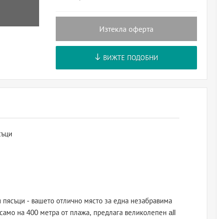
Изтекла оферта
ВИЖТЕ ПОДОБНИ
съци
и пясъци - вашето отлично място за една незабравима
само на 400 метра от плажа, предлага великолепен all