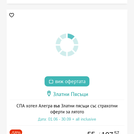
виж офертата
Златни Пясъци
СПА хотел Алегра във Златни пясъци със страхотни
оферти за лятото
Дата: 01.06 - 30.09 + all inclusive
-58%
.57