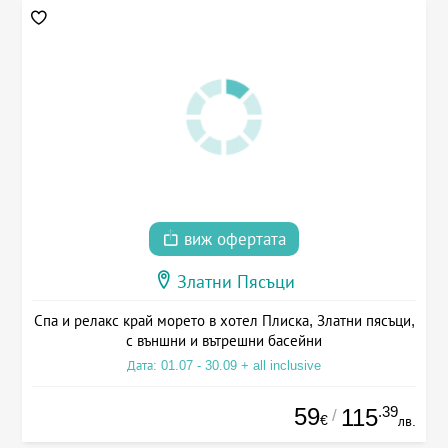
виж офертата
Златни Пясъци
Спа и релакс край морето в хотел Плиска, Златни пясъци,
с външни и вътрешни басейни
Дата: 01.07 - 30.09 + all inclusive
59
.39
115
/
€
лв.