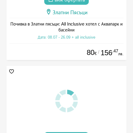
Златни Пясъци
Почивка в Златни пясъци: All Inclusive хотел с Аквапарк и
басейни
Дата: 08.07 - 26.09 + all inclusive
80
.47
156
/
€
лв.