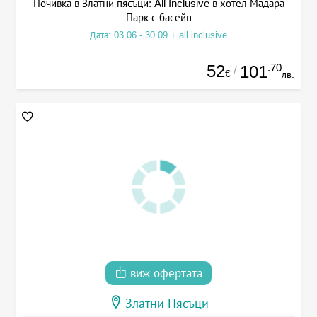
Почивка в Златни пясъци: All Inclusive в хотел Мадара
Парк с басейн
Дата: 03.06 - 30.09 + all inclusive
52
.70
101
/
€
лв.
виж офертата
Златни Пясъци