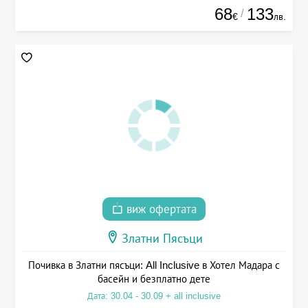
68
133
/
€
лв.
виж офертата
Златни Пясъци
Почивка в Златни пясъци: All Inclusive в Хотел Мадара с
басейн и безплатно дете
Дата: 30.04 - 30.09 + all inclusive