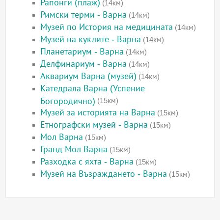
Рапонги (плаж)
(14км)
Римски терми - Варна
(14км)
Музей по История на медицината
(14км)
Музей на куклите - Варна
(14км)
Планетариум - Варна
(14км)
Делфинариум - Варна
(14км)
Аквариум Варна (музей)
(14км)
Катедрала Варна (Успение
Богородично)
(15км)
Музей за историята на Варна
(15км)
Етнографски музей - Варна
(15км)
Мол Варна
(15км)
Гранд Мол Варна
(15км)
Разходка с яхта - Варна
(15км)
Музей на Възраждането - Варна
(15км)