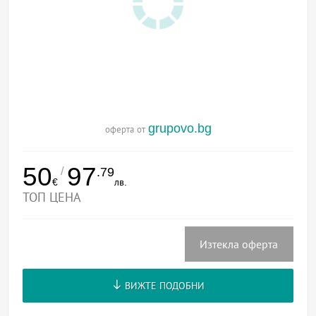
grupovo.bg
оферта от
50
97
/
.79
€
лв.
ТОП ЦЕНА
Изтекла оферта
ВИЖТЕ ПОДОБНИ