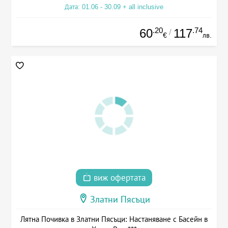
Дата: 01.06 - 30.09 + all inclusive
.20
.74
60
117
/
€
лв.
виж офертата
Златни Пясъци
Лятна Почивка в Златни Пясъци: Настаняване с Басейн в