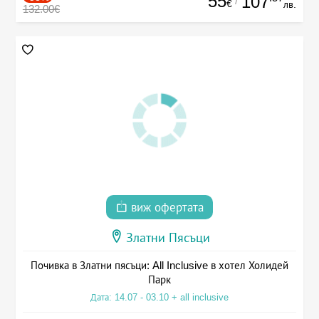
55
107
/
€
лв.
132.00€
виж офертата
Златни Пясъци
Почивка в Златни пясъци: All Inclusive в хотел Холидей
Парк
Дата: 14.07 - 03.10 + all inclusive