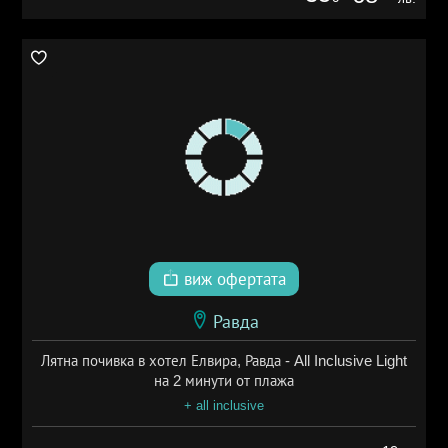
виж офертата
Равда
Лятна почивка в хотел Елвира, Равда - All Inclusive Light
на 2 минути от плажа
+ all inclusive