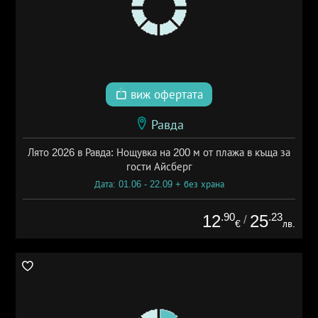
виж офертата
Равда
Лято 2026 в Равда: Нощувка на 200 м от плажа в къща за
гости Айсберг
Дата: 01.06 - 22.09 + без храна
.90
.23
12
25
/
€
лв.