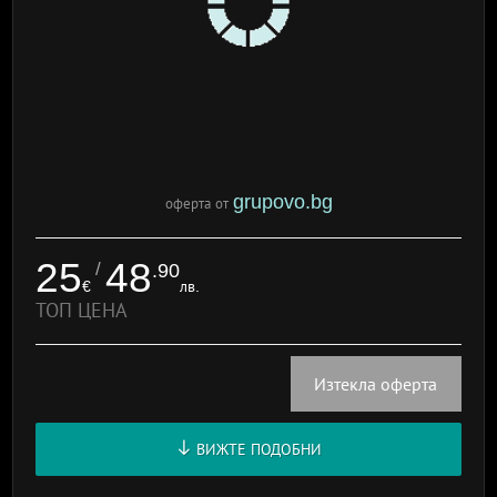
grupovo.bg
оферта от
25
48
/
.90
€
лв.
ТОП ЦЕНА
Изтекла оферта
ВИЖТЕ ПОДОБНИ