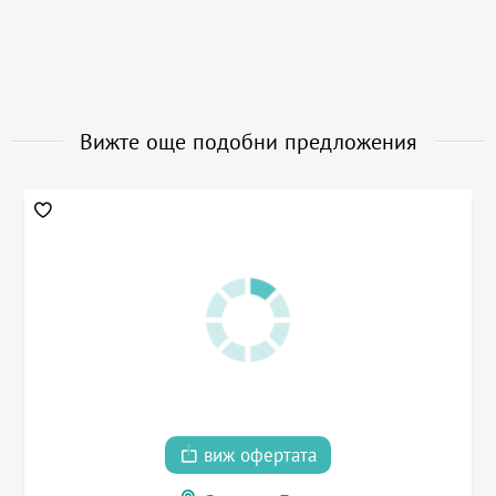
Вижте още подобни предложения
виж офертата