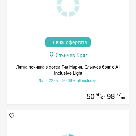
виж офертата
Слънчев Бряг
Лятна почивка в хотел Тиа Мария, Слънчев бряг с All
Inclusive Light
Дата: 22.07 - 30.09 + all inclusive
.50
.77
50
98
/
€
лв.