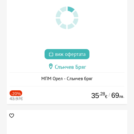
виж офертата
Слънчев Бряг
МПМ Орел - Слънчев бряг
-20%
.28
69
35
/
лв.
€
43.97€