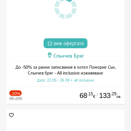
виж офертата
Слънчев Бряг
До -50% за ранни записвания в хотел Поморие Сън,
Слънчев бряг - All inclusive изживяване
Дата: 22.05 - 26.09 + all inclusive
-20%
.15
.29
68
133
/
€
лв.
85.20€