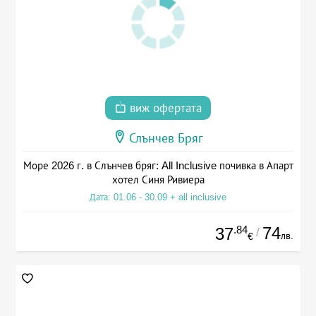
виж офертата
Слънчев Бряг
Море 2026 г. в Слънчев бряг: All Inclusive почивка в Апарт
хотел Синя Ривиера
Дата: 01.06 - 30.09 + all inclusive
.84
74
37
/
лв.
€