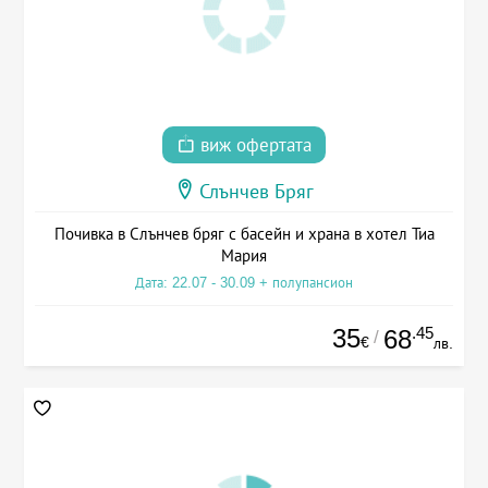
виж офертата
Слънчев Бряг
Почивка в Слънчев бряг с басейн и храна в хотел Тиа
Мария
Дата: 22.07 - 30.09 + полупансион
35
.45
68
/
€
лв.