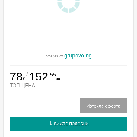
grupovo.bg
оферта от
78
152
/
.55
€
лв.
ТОП ЦЕНА
Изтекла оферта
ВИЖТЕ ПОДОБНИ