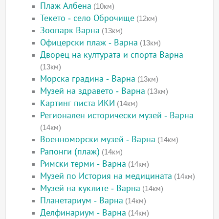
Плаж Албена
(10км)
Текето - село Оброчище
(12км)
Зоопарк Варна
(13км)
Офицерски плаж - Варна
(13км)
Дворец на културата и спорта Варна
(13км)
Морска градина - Варна
(13км)
Музей на здравето - Варна
(13км)
Картинг писта ИКИ
(14км)
Регионален исторически музей - Варна
(14км)
Военноморски музей - Варна
(14км)
Рапонги (плаж)
(14км)
Римски терми - Варна
(14км)
Музей по История на медицината
(14км)
Музей на куклите - Варна
(14км)
Планетариум - Варна
(14км)
Делфинариум - Варна
(14км)