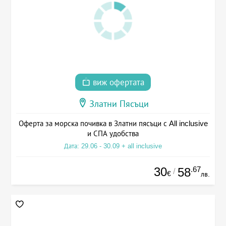
виж офертата
Златни Пясъци
Оферта за морска почивка в Златни пясъци с All inclusive
и СПА удобства
Дата: 29.06 - 30.09 + all inclusive
30
.67
58
/
€
лв.