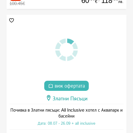
60
118
€
лв.
100.45€
виж офертата
Златни Пясъци
Почивка в Златни пясъци: All Inclusive хотел с Аквапарк и
басейни
Дата: 08.07 - 26.09 + all inclusive