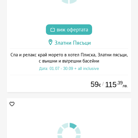
виж офертата
Златни Пясъци
Спа и релакс край морето в хотел Плиска, Златни пясъци,
с външни и вътрешни басейни
Дата: 01.07 - 30.09 + all inclusive
59
.39
115
/
€
лв.