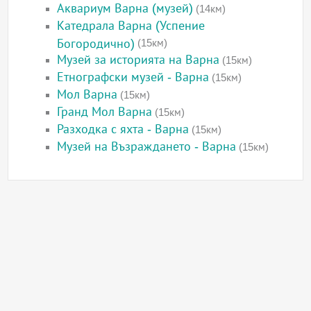
Аквариум Варна (музей)
(14км)
Катедрала Варна (Успение
Богородично)
(15км)
Музей за историята на Варна
(15км)
Етнографски музей - Варна
(15км)
Мол Варна
(15км)
Гранд Мол Варна
(15км)
Разходка с яхта - Варна
(15км)
Музей на Възраждането - Варна
(15км)