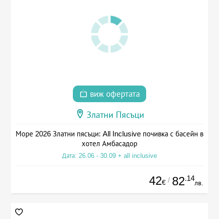
виж офертата
Златни Пясъци
Море 2026 Златни пясъци: All Inclusive почивка с басейн в
хотел Амбасадор
Дата: 26.06 - 30.09 + all inclusive
42
.14
82
/
€
лв.