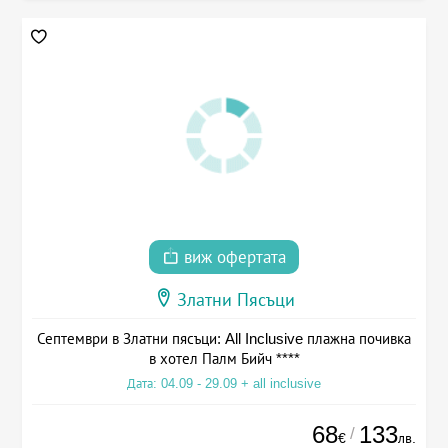
виж офертата
Златни Пясъци
Септември в Златни пясъци: All Inclusive плажна почивка
в хотел Палм Бийч ****
Дата: 04.09 - 29.09 + all inclusive
68
133
/
€
лв.