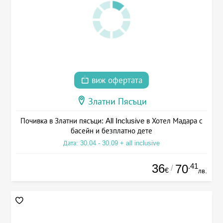
виж офертата
Златни Пясъци
Почивка в Златни пясъци: All Inclusive в Хотел Мадара с
басейн и безплатно дете
Дата: 30.04 - 30.09 + all inclusive
36
.41
70
/
€
лв.