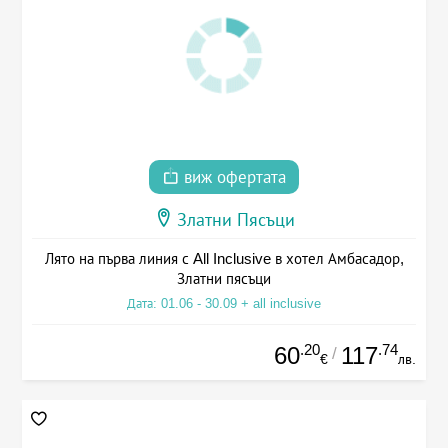
виж офертата
Златни Пясъци
Лято на първа линия с All Inclusive в хотел Амбасадор,
Златни пясъци
Дата: 01.06 - 30.09 + all inclusive
.20
.74
60
117
/
€
лв.