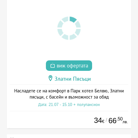
виж офертата
Златни Пясъци
Насладете се на комфорт в Парк хотел Белвю, Златни
пясъци, с басейн и възможност за обяд
Дата: 21.07 - 15.10 + полупансион
34
.50
66
/
€
лв.