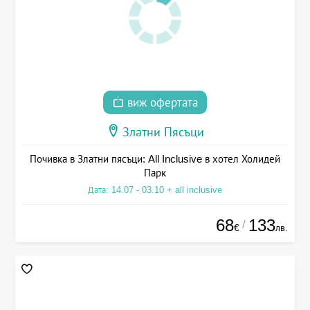
виж офертата
Златни Пясъци
Почивка в Златни пясъци: All Inclusive в хотел Холидей
Парк
Дата: 14.07 - 03.10 + all inclusive
68
133
/
€
лв.