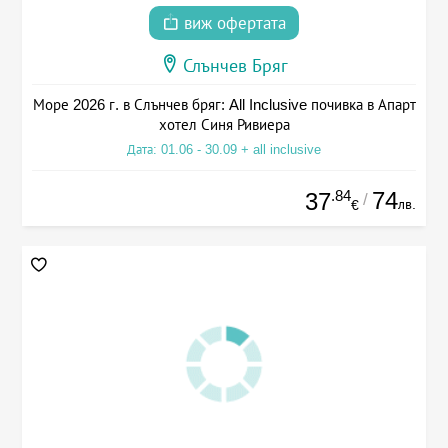
виж офертата
Слънчев Бряг
Море 2026 г. в Слънчев бряг: All Inclusive почивка в Апарт
хотел Синя Ривиера
Дата: 01.06 - 30.09 + all inclusive
.84
74
37
/
лв.
€