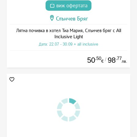
виж офертата
Слънчев Бряг
Лятна почивка в хотел Тиа Мария, Слънчев бряг с All
Inclusive Light
Дата: 22.07 - 30.09 + all inclusive
.50
.77
50
98
/
€
лв.