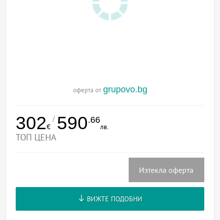
grupovo.bg
оферта от
302
590
/
.66
€
лв.
ТОП ЦЕНА
Изтекла оферта
ВИЖТЕ ПОДОБНИ