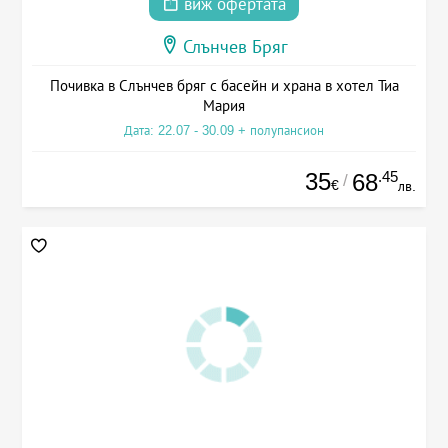
виж офертата
Слънчев Бряг
Почивка в Слънчев бряг с басейн и храна в хотел Тиа
Мария
Дата: 22.07 - 30.09 + полупансион
35
.45
68
/
€
лв.