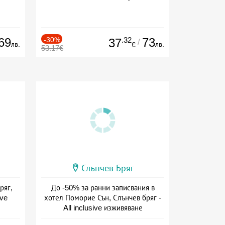
69
-30%
.32
73
37
/
лв.
лв.
€
53.17€
Слънчев Бряг
ряг,
До -50% за ранни записвания в
ive
хотел Поморие Сън, Слънчев бряг -
All inclusive изживяване
Дата: 22.05 - 26.09 + all inclusive