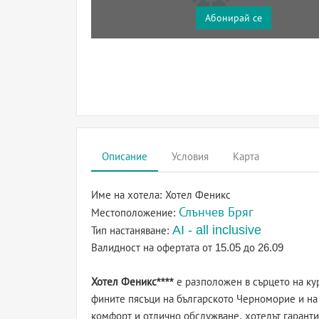
Абонирай се
Описание
Условия
Карта
Име на хотела:
Хотел Феникс
Слънчев Бряг
Местоположение:
AI - all inclusive
Тип настаняване:
Валидност на офертата
от 15.05 до 26.09
Хотел Феникс****
е разположен в сърцето на кур
фините пясъци на българското Черноморие и на 
комфорт и отлично обслужване, хотелът гаранти