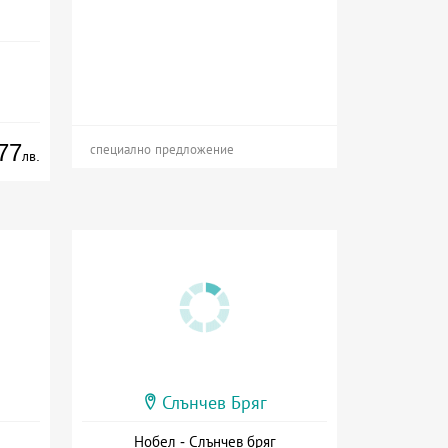
77
специално предложение
лв.
Слънчев Бряг
Нобел - Слънчев бряг