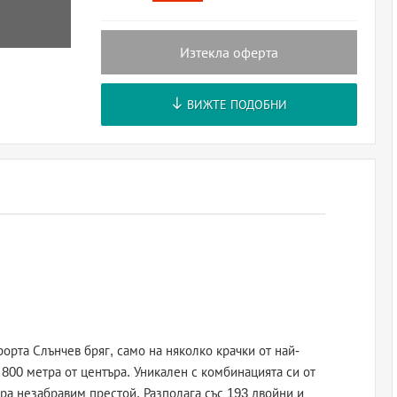
Изтекла оферта
ВИЖТЕ ПОДОБНИ
орта Слънчев бряг, само на няколко крачки от най-
800 метра от центъра. Уникален с комбинацията си от
ра незабравим престой. Разполага със 193 двойни и