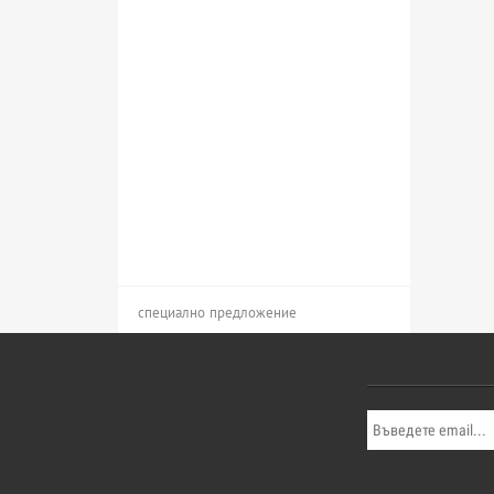
специално предложение