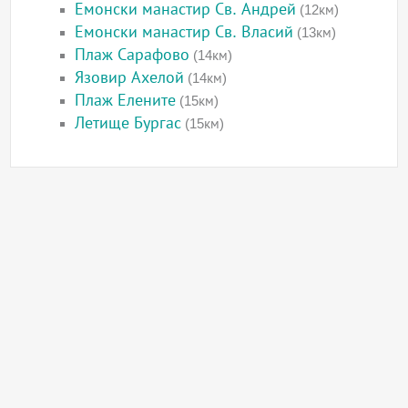
Емонски манастир Св. Андрей
(12км)
Емонски манастир Св. Власий
(13км)
Плаж Сарафово
(14км)
Язовир Ахелой
(14км)
Плаж Елените
(15км)
Летище Бургас
(15км)