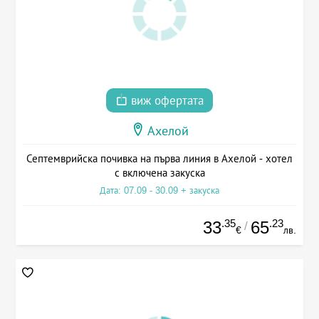
виж офертата
Ахелой
Септемврийска почивка на първа линия в Ахелой - хотел
с включена закуска
Дата: 07.09 - 30.09 + закуска
.35
.23
33
65
/
€
лв.