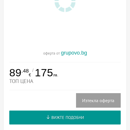
grupovo.bg
оферта от
89
175
/
.48
€
лв.
ТОП ЦЕНА
Изтекла оферта
ВИЖТЕ ПОДОБНИ