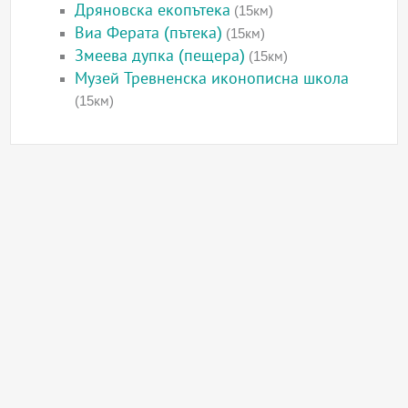
Дряновска екопътека
(15км)
Виа Ферата (пътека)
(15км)
Змеева дупка (пещера)
(15км)
Музей Тревненска иконописна школа
(15км)