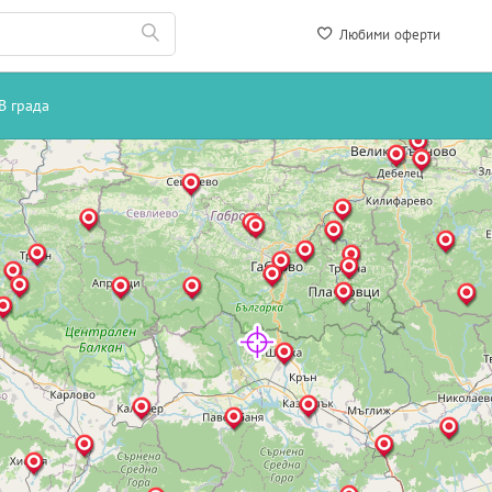
Любими оферти
В града