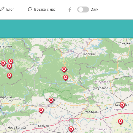
Блог
Връзка с нас
Dark