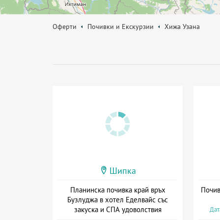
Оферти
Почивки и Екскурзии
Хижа Узана
Шипка
Планинска почивка край връх
Почив
Бузлуджа в хотел Еделвайс със
закуска и СПА удоволствия
Дат
Дата: 27.07 - 20.12 + закуска