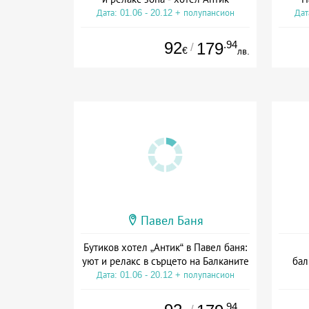
Дата: 01.06 - 20.12 + полупансион
Дат
92
.94
179
/
€
лв.
Павел Баня
Бутиков хотел „Антик“ в Павел баня:
уют и релакс в сърцето на Балканите
бал
Дата: 01.06 - 20.12 + полупансион
Дат
.94