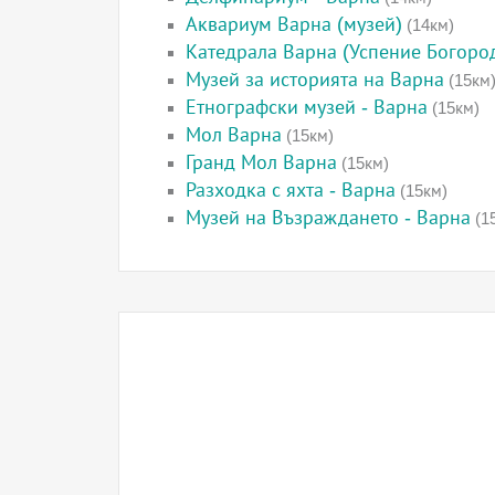
Аквариум Варна (музей)
(14км)
Катедрала Варна (Успение Богоро
Музей за историята на Варна
(15км
Етнографски музей - Варна
(15км)
Мол Варна
(15км)
Гранд Мол Варна
(15км)
Разходка с яхта - Варна
(15км)
Музей на Възраждането - Варна
(1