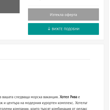
Изтекла оферта
ВИЖТЕ ПОДОБНИ
за вашата следваща морска ваканция.
Хотел Рива
е
аж и центъра на модерния курортен комплекс. Хотелът
-големи компании, които търсят комбинация от релакс