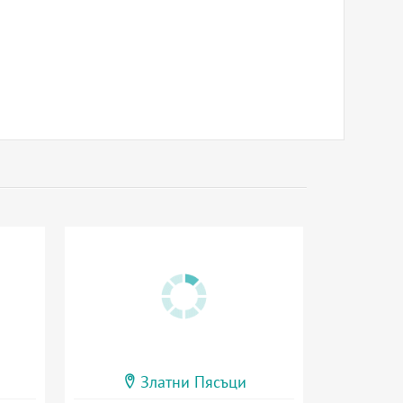
Златни Пясъци