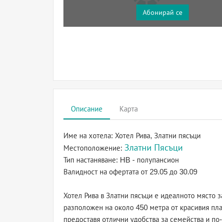
Абонирай се
Описание
Карта
Име на хотела:
Хотел Рива, Златни пясъци
Златни Пясъци
Местоположение:
Тип настаняване:
HB - полупансион
Валидност на офертата
от 29.05 до 30.09
Хотел Рива в Златни пясъци е идеалното място 
разположен на около 450 метра от красивия пл
предоставя отлични удобства за семейства и по