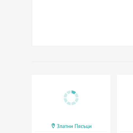
Златни Пясъци