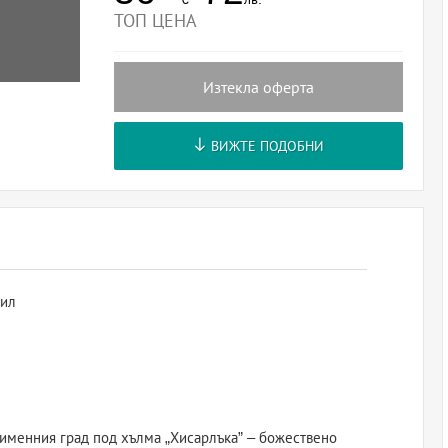
ТОП ЦЕНА
Изтекла оферта
ВИЖТЕ ПОДОБНИ
дил
именния град под хълма „Хисарлъка” – божествено