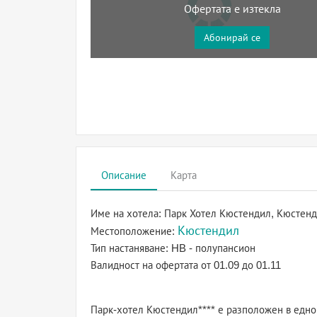
Офертата е изтекла
Абонирай се
Описание
Карта
Име на хотела:
Парк Хотел Кюстендил, Кюстен
Кюстендил
Местоположение:
Тип настаняване:
HB - полупансион
Валидност на офертата
от 01.09 до 01.11
Парк-хотел Кюстендил**** е разположен в едно