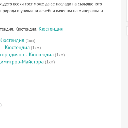
където всеки гост може да се наслади на съвършеното
а природа и уникални лечебни качества на минералната
Кюстендил
стендил, Кюстендил,
 Кюстендил
(1км)
 - Кюстендил
(1км)
городично - Кюстендил
(1км)
Димитров-Майстора
(1км)
)