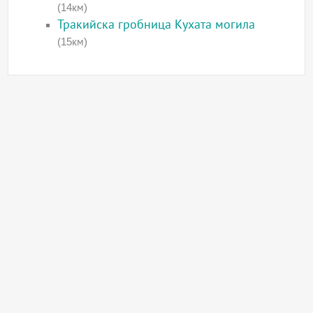
(14км)
Тракийска гробница Кухата могила
(15км)