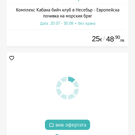
Комплекс Кабана бийч клуб в Несебър - Европейска
почивка на морския бряг
Дата: 20.07 - 30.09 + без храна
25
.90
48
/
€
лв.
виж офертата