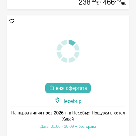
.62
.70
238
466
/
€
лв.
виж офертата
Несебър
На първа линия през 2026 г. в Несебър: Нощувка в хотел
Хавай
Дата: 01.06 - 30.09 + без храна