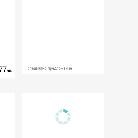
77
специално предложение
лв.