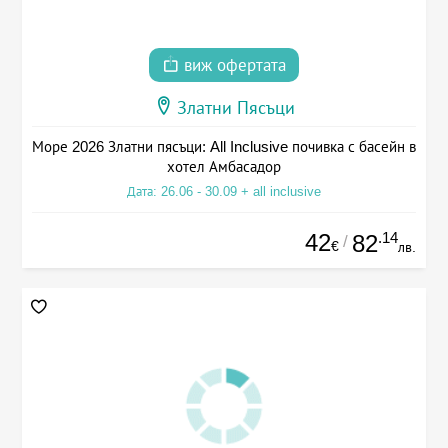
виж офертата
Златни Пясъци
Море 2026 Златни пясъци: All Inclusive почивка с басейн в
хотел Амбасадор
Дата: 26.06 - 30.09 + all inclusive
42
.14
82
/
€
лв.