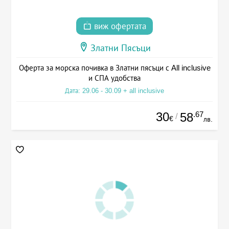
виж офертата
Златни Пясъци
Оферта за морска почивка в Златни пясъци с All inclusive
и СПА удобства
Дата: 29.06 - 30.09 + all inclusive
30
.67
58
/
€
лв.