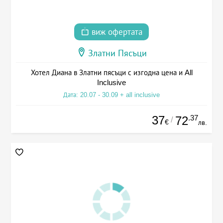
виж офертата
Златни Пясъци
Хотел Диана в Златни пясъци с изгодна цена и All
Inclusive
Дата: 20.07 - 30.09 + all inclusive
37
.37
72
/
€
лв.