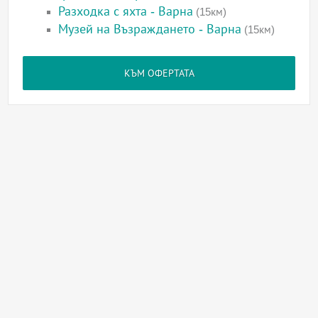
Разходка с яхта - Варна
(15км)
Музей на Възраждането - Варна
(15км)
КЪМ ОФЕРТАТА