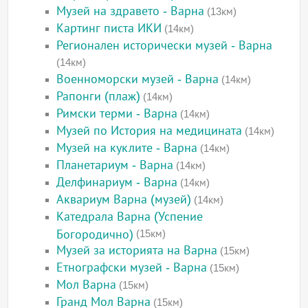
Музей на здравето - Варна
(13км)
Картинг писта ИКИ
(14км)
Регионален исторически музей - Варна
(14км)
Военноморски музей - Варна
(14км)
Рапонги (плаж)
(14км)
Римски терми - Варна
(14км)
Музей по История на медицината
(14км)
Музей на куклите - Варна
(14км)
Планетариум - Варна
(14км)
Делфинариум - Варна
(14км)
Аквариум Варна (музей)
(14км)
Катедрала Варна (Успение
Богородично)
(15км)
Музей за историята на Варна
(15км)
Етнографски музей - Варна
(15км)
Мол Варна
(15км)
Гранд Мол Варна
(15км)