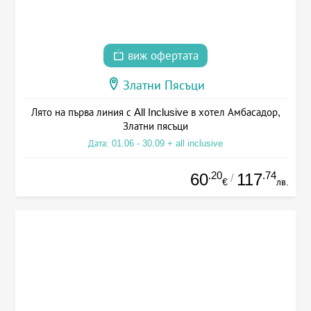
виж офертата
Златни Пясъци
Лято на първа линия с All Inclusive в хотел Амбасадор,
Златни пясъци
Дата: 01.06 - 30.09 + all inclusive
.20
.74
60
117
/
€
лв.