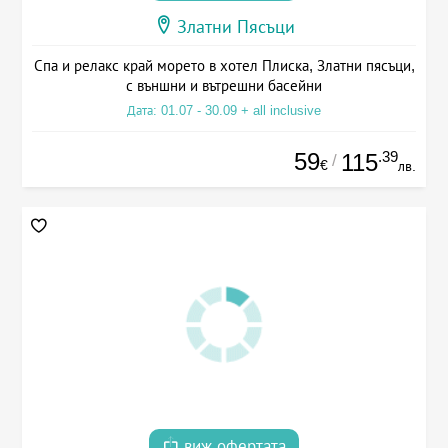
Златни Пясъци
Спа и релакс край морето в хотел Плиска, Златни пясъци,
с външни и вътрешни басейни
Дата: 01.07 - 30.09 + all inclusive
59
.39
115
/
€
лв.
виж офертата