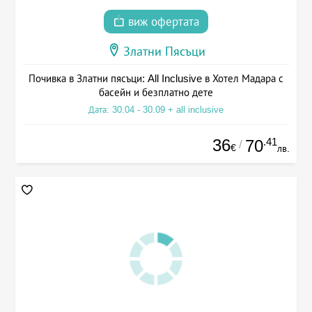
виж офертата
Златни Пясъци
Почивка в Златни пясъци: All Inclusive в Хотел Мадара с
басейн и безплатно дете
Дата: 30.04 - 30.09 + all inclusive
36
.41
70
/
€
лв.