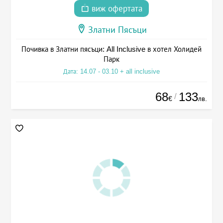
виж офертата
Златни Пясъци
Почивка в Златни пясъци: All Inclusive в хотел Холидей
Парк
Дата: 14.07 - 03.10 + all inclusive
68
133
/
€
лв.