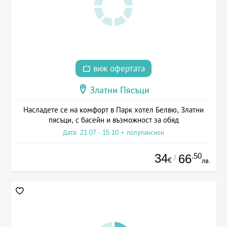
виж офертата
Златни Пясъци
Насладете се на комфорт в Парк хотел Белвю, Златни
пясъци, с басейн и възможност за обяд
Дата: 21.07 - 15.10 + полупансион
34
.50
66
/
€
лв.