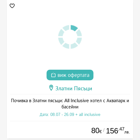
виж офертата
Златни Пясъци
Почивка в Златни пясъци: All Inclusive хотел с Аквапарк и
басейни
Дата: 08.07 - 26.09 + all inclusive
80
.47
156
/
€
лв.