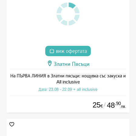
виж офертата
Златни Пясъци
На ПЪРВА ЛИНИЯ в Златни пясъци: нощувка със закуска и
All inclusive
Дата: 23.08 - 22.09 + all inclusive
25
.90
48
/
€
лв.