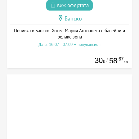
виж офертата
Банско
Почивка в Банско: Хотел Мария Антоанета с басейни и
релакс зона
Дата: 16.07 - 07.09 + полупансион
30
.67
58
/
€
лв.