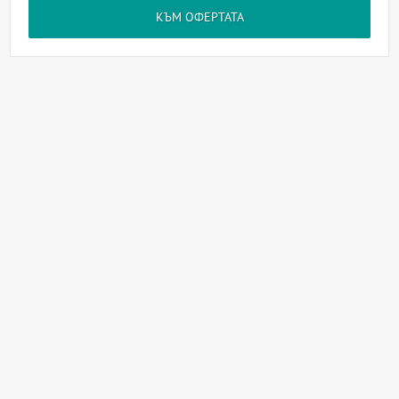
КЪМ ОФЕРТАТА