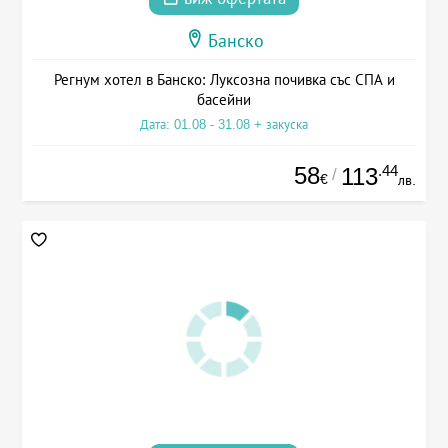
Банско
Регнум хотел в Банско: Луксозна почивка със СПА и
басейни
Дата: 01.08 - 31.08 + закуска
58
.44
113
/
€
лв.