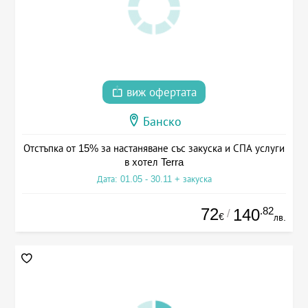
виж офертата
Банско
Отстъпка от 15% за настаняване със закуска и СПА услуги
в хотел Terra
Дата: 01.05 - 30.11 + закуска
72
.82
140
/
€
лв.