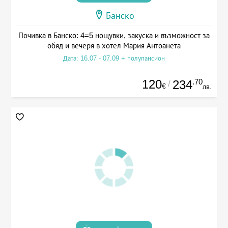
Банско
Почивка в Банско: 4=5 нощувки, закуска и възможност за
обяд и вечеря в хотел Мария Антоанета
Дата: 16.07 - 07.09 + полупансион
120
.70
234
/
€
лв.