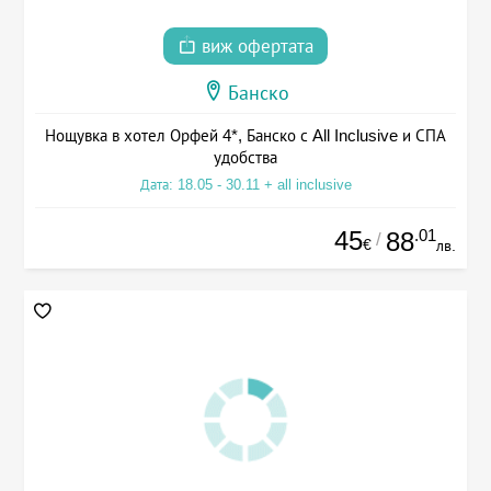
виж офертата
Банско
Нощувка в хотел Орфей 4*, Банско с All Inclusive и СПА
удобства
Дата: 18.05 - 30.11 + all inclusive
45
.01
88
/
€
лв.