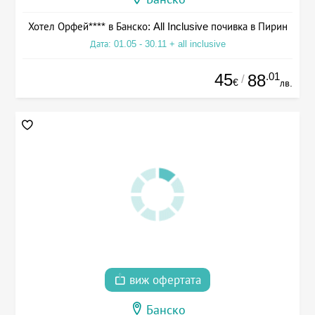
Хотел Орфей**** в Банско: All Inclusive почивка в Пирин
Дата: 01.05 - 30.11 + all inclusive
45
.01
88
/
€
лв.
виж офертата
Банско