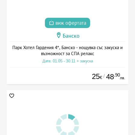
виж офертата
Банско
Парк Хотел Гардения 4*, Банско - нощувка със закуска и
възможност за СПА релакс
Дата: 01.05 - 30.11 + закуска
25
.90
48
/
€
лв.