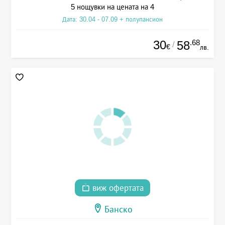
5 нощувки на цената на 4
Дата: 30.04 - 07.09 + полупансион
30
.68
58
/
€
лв.
виж офертата
Банско