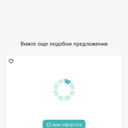
Вижте още подобни предложения
виж офертата