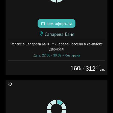
виж офертата
Сапарева Баня
Релакс в Сапарева Баня: Минерален басейн в комплекс
Дарибел
Дата: 22.06 - 30.09 + без храна
160
.93
312
/
€
лв.