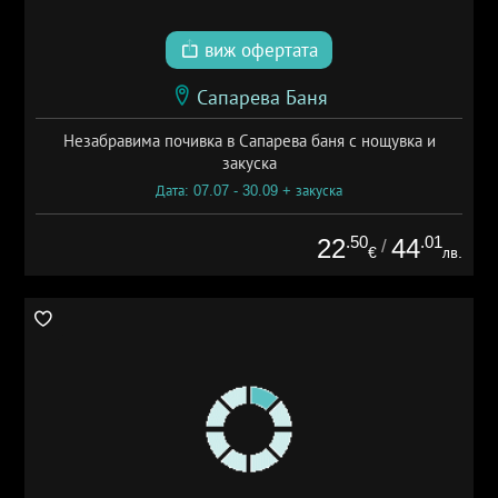
виж офертата
Сапарева Баня
Незабравима почивка в Сапарева баня с нощувка и
закуска
Дата: 07.07 - 30.09 + закуска
.50
.01
22
44
/
€
лв.