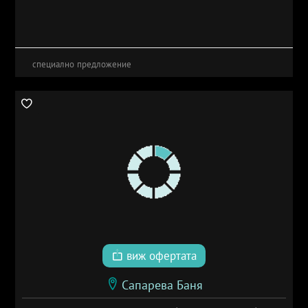
специално предложение
виж офертата
Сапарева Баня