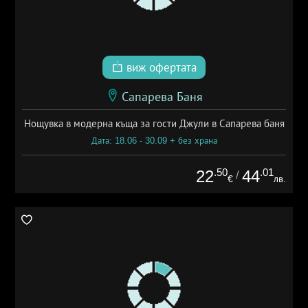
виж офертата
Сапарева Баня
Нощувка в модерна къща за гости Джули в Сапарева баня
Дата: 18.06 - 30.09 + без храна
.50
.01
22
44
/
€
лв.