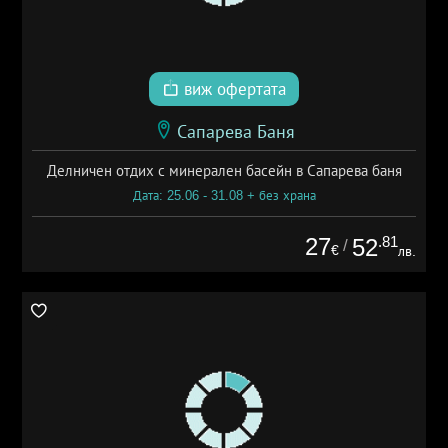
виж офертата
Сапарева Баня
Делничен отдих с минерален басейн в Сапарева баня
Дата: 25.06 - 31.08 + без храна
27
.81
52
/
€
лв.