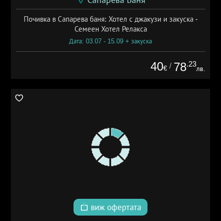
Сапарева Баня
Почивка в Сапарева баня: Хотел с джакузи и закуска -
Семеен Хотел Релакса
Дата: 03.07 - 15.09 + закуска
40
.23
78
/
€
лв.
виж офертата