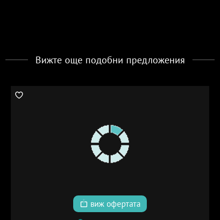
Вижте още подобни предложения
виж офертата