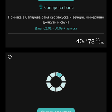
Сапарева Баня
Почивка в Сапарева баня със закуска и вечеря, минерално
джакузи и сауна
Дата: 02.01 - 30.09 + закуска
40
.23
78
/
€
лв.