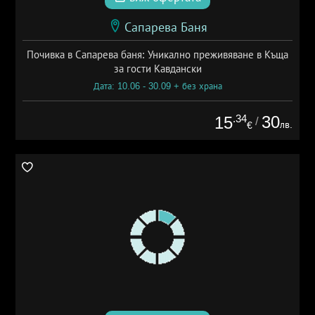
Сапарева Баня
Почивка в Сапарева баня: Уникално преживяване в Къща
за гости Кавдански
Дата: 10.06 - 30.09 + без храна
.34
30
15
/
лв.
€