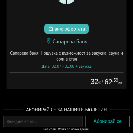
виж офертата
Сапарева Баня
Сапарева баня: Нощувка с възможност за закуска, сауна и
солна стая
Дата: 02.07 - 31.08 + закуска
32
.59
62
/
€
лв.
АБОНИРАЙ СЕ ЗА НАШИЯ Е-БЮЛЕТИН
Без спам. Отказ по всяко време.