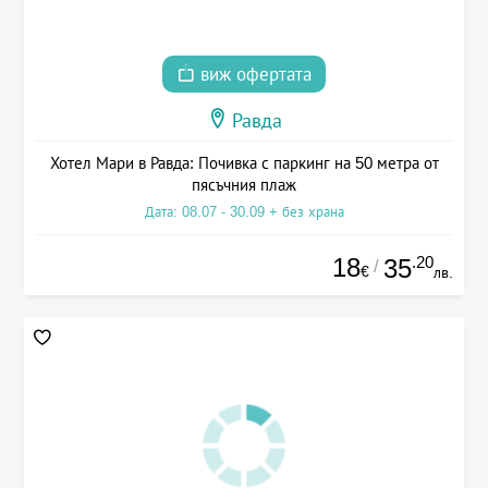
виж офертата
Равда
Хотел Мари в Равда: Почивка с паркинг на 50 метра от
пясъчния плаж
Дата: 08.07 - 30.09 + без храна
18
.20
35
/
€
лв.