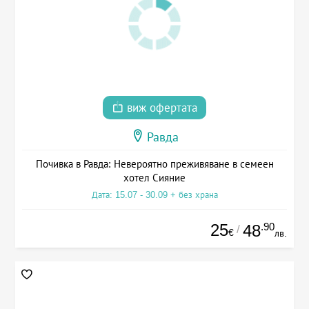
виж офертата
Равда
Почивка в Равда: Невероятно преживяване в семеен
хотел Сияние
Дата: 15.07 - 30.09 + без храна
25
.90
48
/
€
лв.