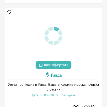
виж офертата
Равда
Хотел Тропикана в Равда: Вашата идеална морска почивка
с басейн
Дата: 10.08 - 10.09 + без храна
.85