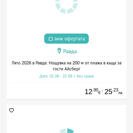
виж офертата
Равда
Лято 2026 в Равда: Нощувка на 200 м от плажа в къща за
гости Айсберг
Дата: 01.06 - 22.09 + без храна
.90
.23
12
25
/
€
лв.