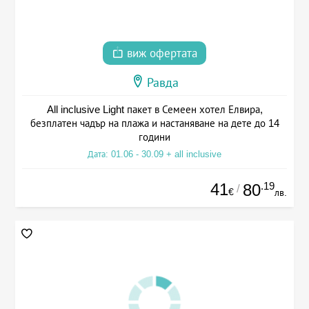
виж офертата
Равда
All inclusive Light пакет в Семеен хотел Елвира,
безплатен чадър на плажа и настаняване на дете до 14
години
Дата: 01.06 - 30.09 + all inclusive
41
.19
80
/
€
лв.