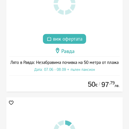
виж офертата
Равда
Лято в Равда: Незабравима почивка на 50 метра от плажа
Дата: 07.06 - 08.09 + пълен пансион
50
.79
97
/
€
лв.