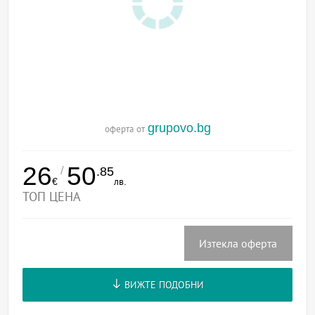
grupovo.bg
оферта от
26
50
/
.85
€
лв.
ТОП ЦЕНА
Изтекла оферта
ВИЖТЕ ПОДОБНИ