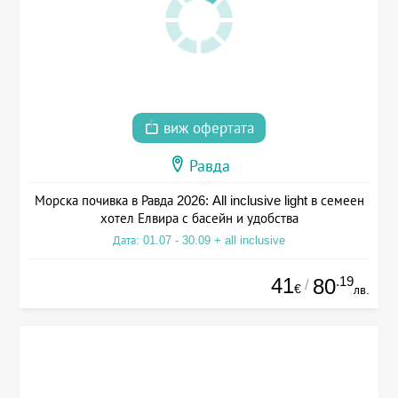
виж офертата
Равда
Морска почивка в Равда 2026: All inclusive light в семеен
хотел Елвира с басейн и удобства
Дата: 01.07 - 30.09 + all inclusive
41
.19
80
/
€
лв.