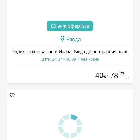
виж офертата
Равда
Отдих в къща за гости Йоана, Равда до централния плаж
Дата: 14.07 - 30.09 + без храна
40
.23
78
/
€
лв.