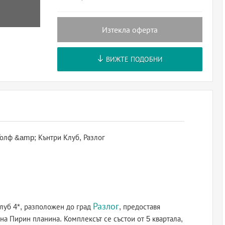
Изтекла оферта
ВИЖТЕ ПОДОБНИ
олф &amp; Кънтри Клуб, Разлог
Разлог
луб 4*, разположен до град
, предоставя
на Пирин планина. Комплексът се състои от 5 квартала,