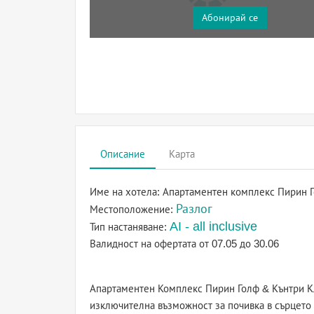
Абонирай се
Описание
Карта
Име на хотела:
Апартаментен комплекс Пирин Г
Разлог
Местоположение:
AI - all inclusive
Тип настаняване:
Валидност на офертата
от 07.05 до 30.06
Апартаментен Комплекс Пирин Голф & Кънтри К
изключителна възможност за почивка в сърцето 