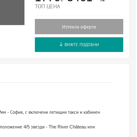
ТОП ЦЕНА
Изтекла оферта
ВИЖТЕ ПОДОБНИ
Рим - София, с включени летищни такси и кабинен
зположение 4/5 звезди - The River Château или