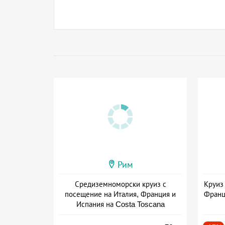
Рим
Средиземноморски круиз с
Круиз
посещение на Италия, Франция и
Франц
Испания на Costa Toscana
+ пълен пансион