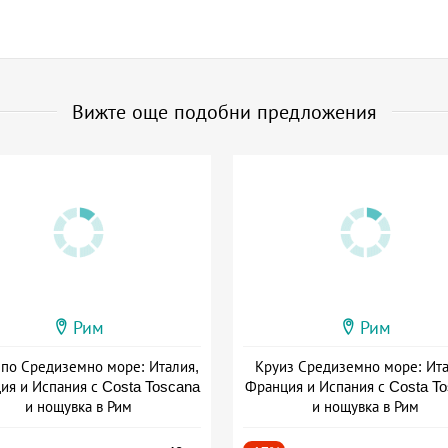
Вижте още подобни предложения
Рим
Рим
 по Средиземно море: Италия,
Круиз Средиземно море: Ита
ия и Испания с Costa Toscana
Франция и Испания с Costa T
и нощувка в Рим
и нощувка в Рим
+ пълен пансион
+ пълен пансион