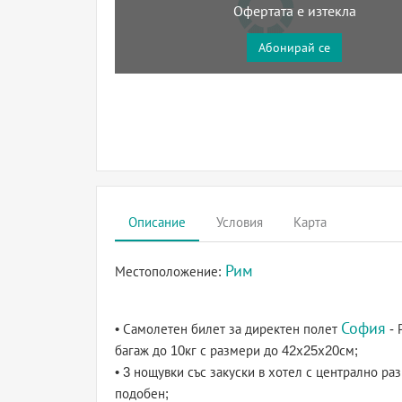
Офертата е изтекла
Абонирай се
Описание
Условия
Карта
Рим
Местоположение:
София
• Самолетен билет за директен полет
- 
багаж до 10кг с размери до 42х25х20см;
• 3 нощувки със закуски в хотел с централно ра
подобен;