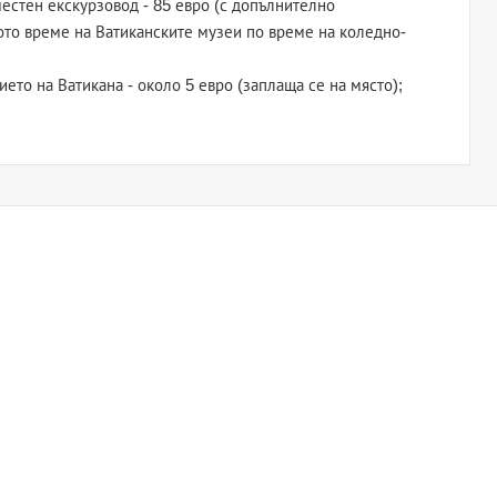
естен екскурзовод - 85 евро (с допълнително
то време на Ватиканските музеи по време на коледно-
ето на Ватикана - около 5 евро (заплаща се на място);