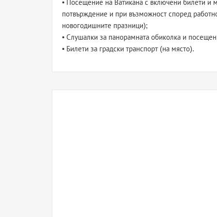
• Посещение на Ватикана с включени билети и м
потвърждение и при възможност според работно
новогодишните празници);
• Слушалки за панорамната обиколка и посещени
• Билети за градски транспорт (на място).