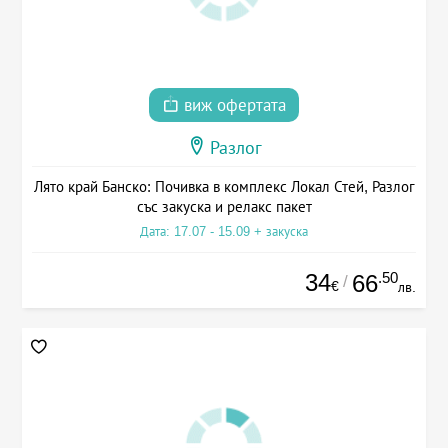
виж офертата
Разлог
Лято край Банско: Почивка в комплекс Локал Стей, Разлог
със закуска и релакс пакет
Дата: 17.07 - 15.09 + закуска
34
.50
66
/
€
лв.