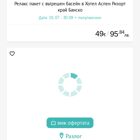
Релакс пакет с вътрешен басейн в Хотел Аспен Ризорт
край Банско
Дата: 01.07 - 30.09 + полупансион
49
.84
95
/
€
лв.
виж офертата
Разлог