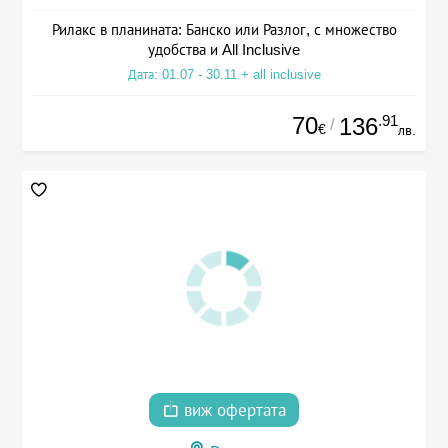
Рилакс в планината: Банско или Разлог, с множество
удобства и All Inclusive
Дата: 01.07 - 30.11 + all inclusive
70
.91
136
/
€
лв.
виж офертата