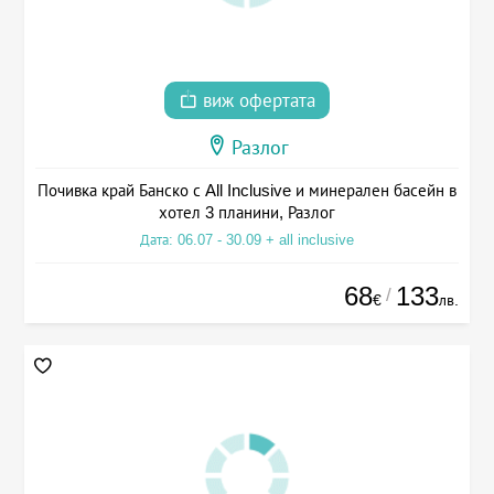
виж офертата
Разлог
Почивка край Банско с All Inclusive и минерален басейн в
хотел 3 планини, Разлог
Дата: 06.07 - 30.09 + all inclusive
68
133
/
€
лв.