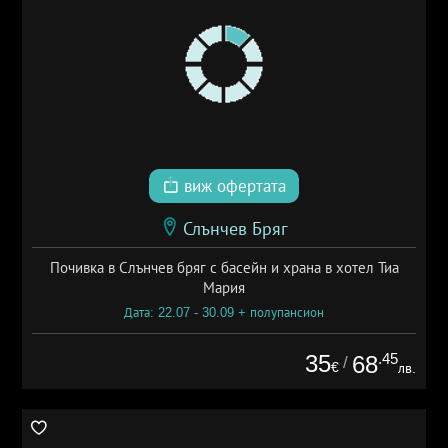
виж офертата
Слънчев Бряг
Почивка в Слънчев бряг с басейн и храна в хотел Тиа
Мария
Дата: 22.07 - 30.09 + полупансион
35
.45
68
/
€
лв.