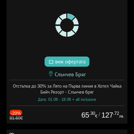
виж офертата
Слънчев Бряг
Отстъпка до 30% за Лято на Първа линия в Хотел Чайка
Бийч Ризорт - Слънчев бряг
Дата: 01.08 - 18.08 + all inclusive
-20%
.30
.72
65
127
/
€
лв.
81.60€