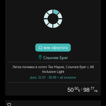
виж офертата
Слънчев Бряг
Лятна почивка в хотел Тиа Мария, Слънчев бряг с All
Inclusive Light
Дата: 22.07 - 30.09 + all inclusive
.50
.77
50
98
/
€
лв.