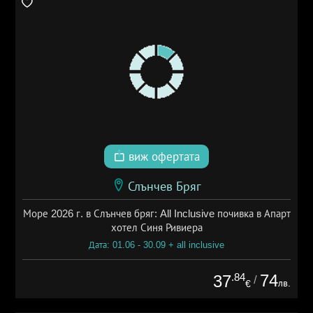
виж офертата
Слънчев Бряг
Море 2026 г. в Слънчев бряг: All Inclusive почивка в Апарт
хотел Синя Ривиера
Дата: 01.06 - 30.09 + all inclusive
.84
74
37
/
лв.
€