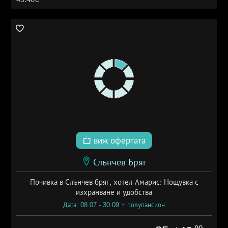
виж офертата
Слънчев Бряг
Почивка в Слънчев бряг, хотел Амарис: Нощувка с
изхранване и удобства
Дата: 08.07 - 30.09 + полупансион