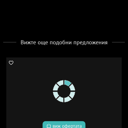
Вижте още подобни предложения
виж офертата