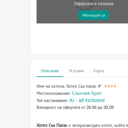
Офертата е изтекла
Абонирай се
Описание
Условия
Карта
Име на хотела:
Хотел Сън палас 4*
Слънчев Бряг
Местоположение:
AI - all inclusive
Тип настаняване:
Валидност на офертата
от 26.06 до 30.09
Хотел Сън Палас
е четиризвезден хотел, който 