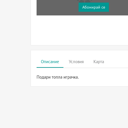
Абонирай се
Описание
Условия
Карта
Подари топла играчка.