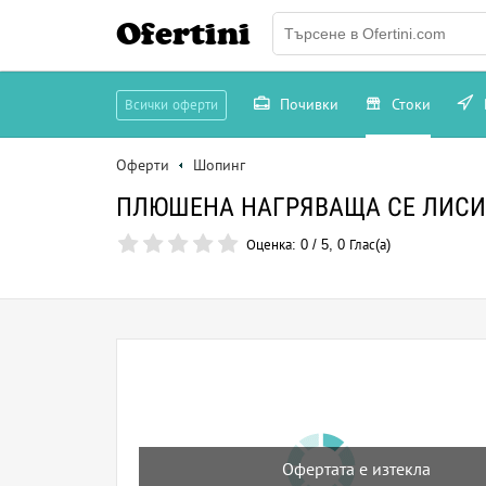
Ofertini
Почивки
Стоки
Всички оферти
Оферти
Шопинг
ПЛЮШЕНА НАГРЯВАЩА СЕ ЛИСИ
Оценка:
0
/
5
,
0
Глас(а)
Офертата е изтекла