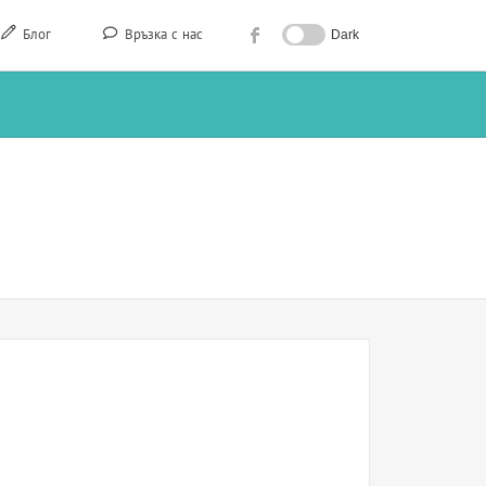
Блог
Връзка с нас
Dark