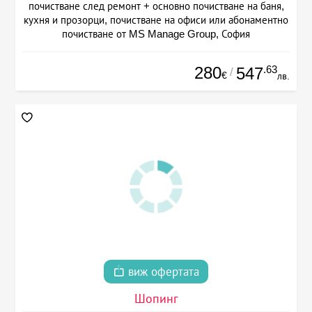
почистване след ремонт + основно почистване на баня,
кухня и прозорци, почистване на офиси или абонаментно
почистване от MS Manage Group, София
280
.63
547
/
€
лв.
виж офертата
Шопинг