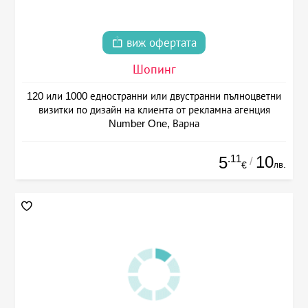
виж офертата
Шопинг
120 или 1000 едностранни или двустранни пълноцветни
визитки по дизайн на клиента от рекламна агенция
Number One, Варна
.11
10
5
/
лв.
€