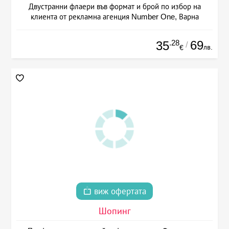
Двустранни флаери във формат и брой по избор на
клиента от рекламна агенция Number One, Варна
.28
69
35
/
лв.
€
виж офертата
Шопинг