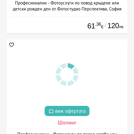
Професионални - Фотоуслуги по повод кръщене или
детски рожден ден от Фотостудио Перспектива, София
.36
120
61
/
лв.
€
виж офертата
Шопинг