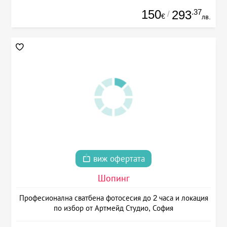
150
.37
293
/
€
лв.
виж офертата
Шопинг
Професионална сватбена фотосесия до 2 часа и локация
по избор от Артмейд Студио, София