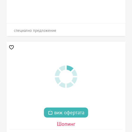
специално предложение
виж офертата
Шопинг