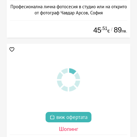
Професионална лична фотосесия в студио или на открито
от фотограф Чавдар Арсов, София
.51
89
45
/
лв.
€
виж офертата
Шопинг