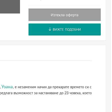
Изтекла оферта
ВИЖТЕ ПОДОБНИ
Узана
,
, е незаменим начин да прекарате времето си с
редлага възможност за настаняване до 23 човека, което