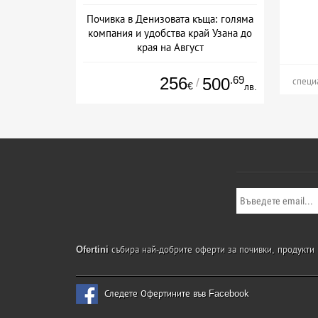
Почивка в Денизовата къща: голяма
компания и удобства край Узана до
края на Август
+ без храна
256
.69
500
/
специ
€
лв.
Ofertini
събира най-добрите оферти за почивки, продукти и
Следете Офертините във Facebook