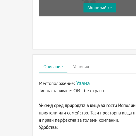
Абонирай се
Описание
Условия
Узана
Местоположение:
Тип настаняване:
OB - без храна
Уикенд сред природата в къща за гости Исполин
приятели или семейство. Тази просторна къща п
я прави перфектна за големи компании.
Удобства: